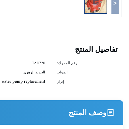
<
تفاصيل المنتج
رقم المحرك:
TAD720
المواد:
الحديد الزهري
o water pump replacement
إبراز
وصف المنتج