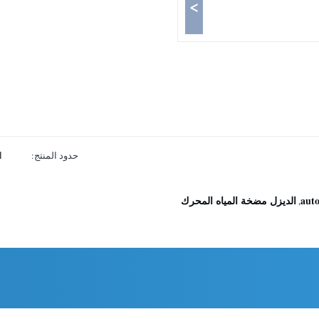
>
حدود المنتج:
ا
aut
الديزل مضخة المياه المحرك
,