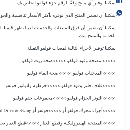
يمكننا توفير أي منتج وفقًا لرقم جزء فولفو الخاص بك
يمكننا أن نضمن المنتج الذي نوفره بأكثر الأسعار تنافسية والجودة
يمكننا أن نضمن أن فرق المبيعات والخدمات لدينا تظهر قيمنا العا
الخدمة والمنتج منك.
يمكننا توفير الأجزاء التالية لمعدات فولفو الثقيلة
>>>>> مضخة وقود فولفو >>>>>ضخة زيت فولفو
>>>>>المدخنات فولفو >>>>>ضخة الماء فولفو
>>>>>غلاف فلتر وقود فولفو >>>>>خرطوم رادياتور فولفو
>>>>>التوتر الحزام فولفو >>>>>مجموعات ختم فولفو
>>>>>أجزاء محرك فولفو-أو >>>>>فولفو-أو Final Drive & Swing
>>>>>المضخة الهيدروليكية وقطع الغيار >>>>>قطع الغيار تح