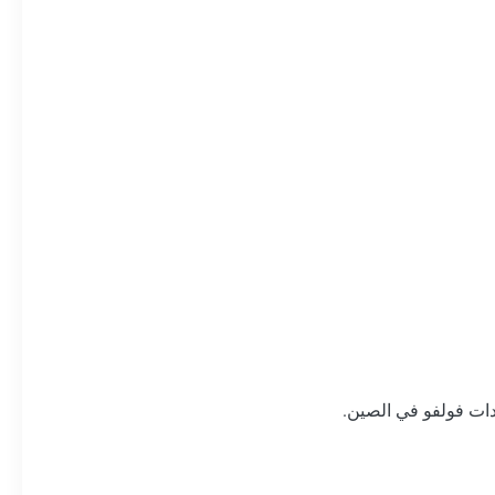
دات فولفو في الصين.