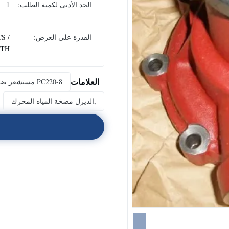
الحد الأدنى لكمية الطلب:
1
القدرة على العرض:
S /
TH
العلامات
PC220-8 مستشعر ضغط درجة الحرارة
,الديزل مضخة المياه المحرك