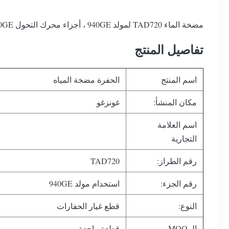
مضخة الماء TAD720 لمولد 940GE ، أجزاء محرك التحول 940GE
تفاصيل المنتج
اسم المنتج
الحفرة مضخة المياه
مكان المنشأ:
غونزغو
اسم العلامة
التجارية
رقم الطراز:
TAD720
رقم الجزء:
استخدام مولد 940GE
النوع:
قطع غيار الحفارات
الـ MOQ
قطعة واحدة