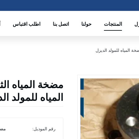
زل
المنتجات
حولنا
اتصل بنا
اطلب اقتباس
أ
المياه للمولد ال
رقم الموديل:
مضخ