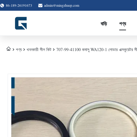
86-189-26191673
admin@mingzhuep.com
বাড়ি
পণ্য
পণ্য
খননকারী সীল কিট
707-99-41100 কমাসু WA120-1 লোডার এক্সকুয়েটর সীল