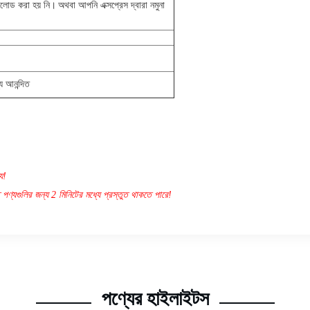
পলোড করা হয় নি।
অথবা আপনি এক্সপ্রেস দ্বারা নমুনা
য আনন্দিত
য!
 পণ্যগুলির জন্য 2 মিনিটের মধ্যে প্রস্তুত থাকতে পারে!
পণ্যের হাইলাইটস