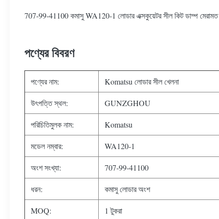
707-99-41100 কমাসু WA120-1 লোডার এক্সকুয়েটর সীল কিট ডাম্প মেরামত
পণ্যের বিবরণ
পণ্যের নাম:
Komatsu লোডার সীল খেলনা
উৎপত্তি স্থল:
GUNZGHOU
পরিচিতিমুলক নাম:
Komatsu
মডেল নম্বার:
WA120-1
অংশ সংখ্যা:
707-99-41100
ধরন:
কমাসু লোডার অংশ
MOQ:
1 টুকরা