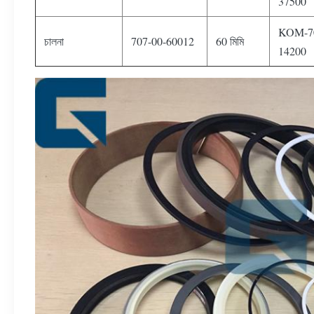
37500
KOM-70
চালনা
707-00-60012
60 মিমি
14200