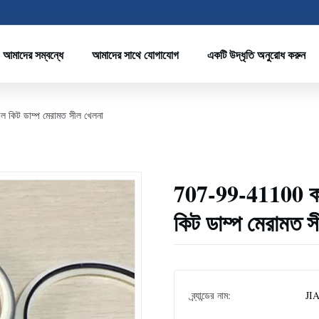
আমাদের সম্বন্ধে
আমাদের সাথে যোগাযোগ
একটি উদ্ধৃতি অনুরোধ করুন
 কিট ডাম্প মেরামত সীল খেলনা
707-99-41100 কম
কিট ডাম্প মেরামত স
ব্র্যান্ডের নাম:
JI