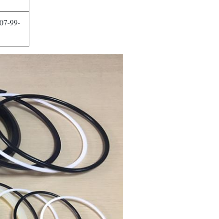
7-99-