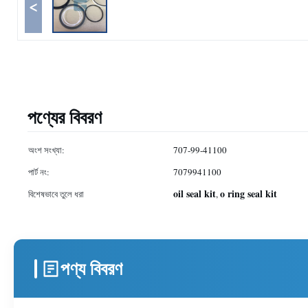
<
পণ্যের বিবরণ
অংশ সংখ্যা:
707-99-41100
পার্ট নং:
7079941100
oil seal kit
o ring seal kit
বিশেষভাবে তুলে ধরা
,
পণ্য বিবরণ