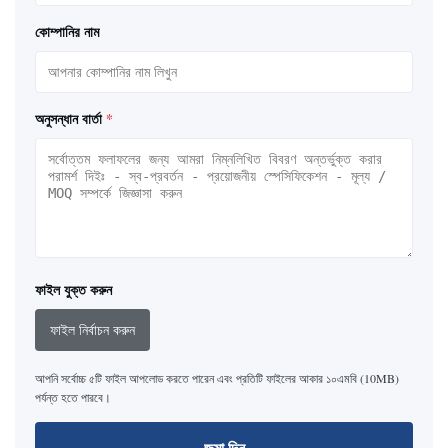
কোম্পানির নাম
অনুসন্ধান বার্তা
*
ফাইল যুক্ত করুন
ফাইল নির্বাচন করুন
আপনি সর্বোচ্চ ৫টি ফাইল আপলোড করতে পারেন এবং প্রতিটি ফাইলের আকার ১০এমবি (10MB)
পর্যন্ত হতে পারবে।
জমা দিন