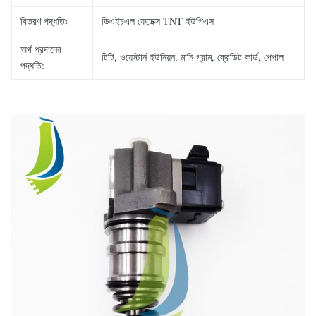
বিতরণ পদ্ধতিঃ
ডিএইচএল ফেডেক্স TNT ইউপিএস
অর্থ প্রদানের
টিটি, ওয়েস্টার্ন ইউনিয়ন, মানি গ্রাম, ক্রেডিট কার্ড, পেপাল
পদ্ধতি: