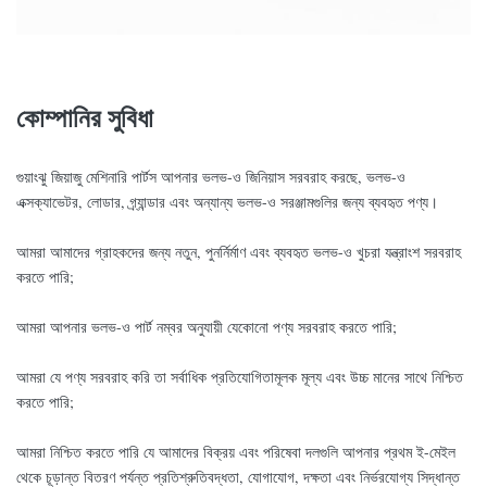
কোম্পানির সুবিধা
গুয়াংঝু জিয়াজু মেশিনারি পার্টস আপনার ভলভ-ও জিনিয়াস সরবরাহ করছে, ভলভ-ও
এক্সক্যাভেটর, লোডার, গ্র্যান্ডার এবং অন্যান্য ভলভ-ও সরঞ্জামগুলির জন্য ব্যবহৃত পণ্য।
আমরা আমাদের গ্রাহকদের জন্য নতুন, পুনর্নির্মাণ এবং ব্যবহৃত ভলভ-ও খুচরা যন্ত্রাংশ সরবরাহ
করতে পারি;
আমরা আপনার ভলভ-ও পার্ট নম্বর অনুযায়ী যেকোনো পণ্য সরবরাহ করতে পারি;
আমরা যে পণ্য সরবরাহ করি তা সর্বাধিক প্রতিযোগিতামূলক মূল্য এবং উচ্চ মানের সাথে নিশ্চিত
করতে পারি;
আমরা নিশ্চিত করতে পারি যে আমাদের বিক্রয় এবং পরিষেবা দলগুলি আপনার প্রথম ই-মেইল
থেকে চূড়ান্ত বিতরণ পর্যন্ত প্রতিশ্রুতিবদ্ধতা, যোগাযোগ, দক্ষতা এবং নির্ভরযোগ্য সিদ্ধান্ত