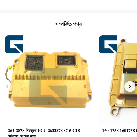
সম্পর্কিত পণ্য
262-2878 নিয়ন্ত্রক ECU 2622878 C15 C18
160-1758 1601758 ন
ইঞ্জিনের অংশের জন্য