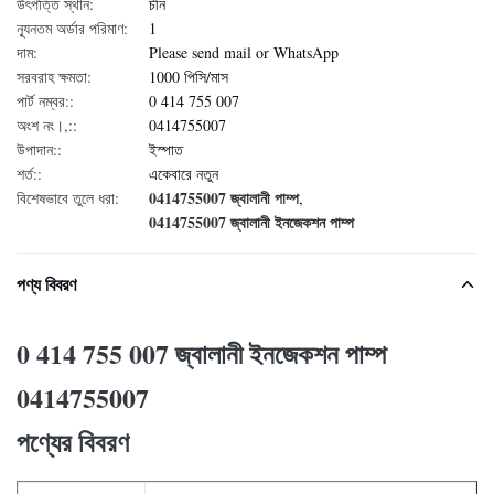
উৎপত্তি স্থান:
চীন
ন্যূনতম অর্ডার পরিমাণ:
1
দাম:
Please send mail or WhatsApp
সরবরাহ ক্ষমতা:
1000 পিসি/মাস
পার্ট নম্বর::
0 414 755 007
অংশ নং।,::
0414755007
উপাদান::
ইস্পাত
শর্ত::
একেবারে নতুন
0414755007 জ্বালানী পাম্প
বিশেষভাবে তুলে ধরা:
,
0414755007 জ্বালানী ইনজেকশন পাম্প
পণ্য বিবরণ
0 414 755 007 জ্বালানী ইনজেকশন পাম্প
0414755007
পণ্যের বিবরণ