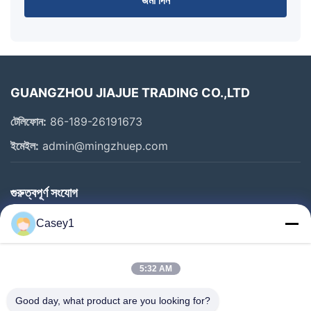
GUANGZHOU JIAJUE TRADING CO.,LTD
টেলিফোন:
86-189-26191673
ইমেইল:
admin@mingzhuep.com
গুরুত্বপূর্ণ সংযোগ
বাড়ি
Casey1
পণ্য
আমাদের সম্বন্ধে
5:32 AM
কারখানা পরিদর্শন
Good day, what product are you looking for?