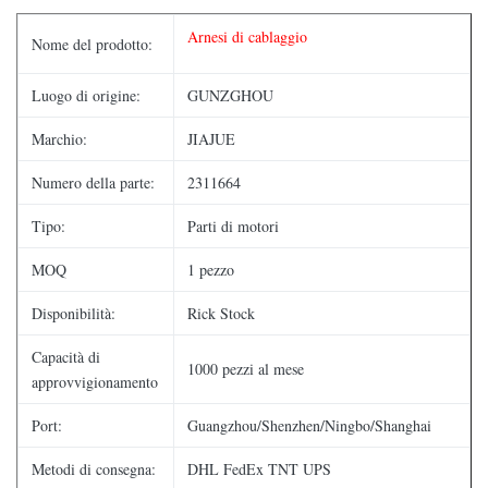
Arnesi di cablaggio
Nome del prodotto:
Luogo di origine:
GUNZGHOU
Marchio:
JIAJUE
Numero della parte:
2311664
Tipo:
Parti di motori
MOQ
1 pezzo
Disponibilità:
Rick Stock
Capacità di
1000 pezzi al mese
approvvigionamento
Port:
Guangzhou/Shenzhen/Ningbo/Shanghai
Metodi di consegna:
DHL FedEx TNT UPS