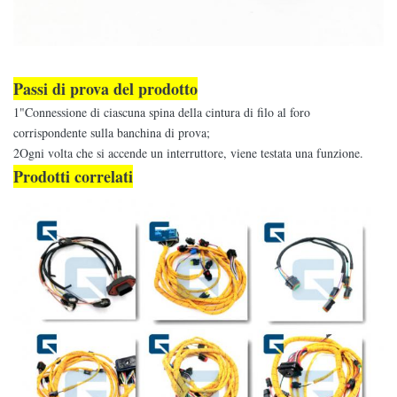
Passi di prova del prodotto
1"Connessione di ciascuna spina della cintura di filo al foro
corrispondente sulla banchina di prova;
2Ogni volta che si accende un interruttore, viene testata una funzione.
Prodotti correlati