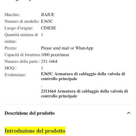
Marchio:
JIAJUE
Numero di modello:
E365C
Luogo d'origine:
CINESE
Quantità minima di
1
ordine:
Prezzo:
Please send mail or WhatsApp
Capacità di fornitura:
1000 pezzi/mese
Numero della parte::
231-1664
MOQ::
1
E365C Armatura di cablaggio della valvola di
Evidenziare:
controllo principale
,
2311664 Armatura di cablaggio della valvola di
controllo principale
Descrizione del prodotto
Introduzione del prodotto