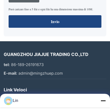
Puoi caricare fino a 5 file e ogni file ha una dimensione massima di 10M.
Invio
GUANGZHOU JIAJUE TRADING CO.,LTD
tel:
86-189-26191673
E-mail:
admin@mingzhuep.com
Link Veloci
Casa.
Lin
Prodotti