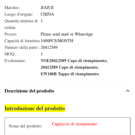
Marchio:
JIAJUE
Luogo d'origine:
CHINA
Quantità minima di
1
ordine:
Prezzo:
Please send mail or WhatsApp
Capacità di fornitura:
1000PCS/MONTH
Numero della parte::
20412589
MOQ::
1
VOE20412589 Capo di riempimento
Evidenziare:
,
20412589 Capo di riempimento
,
EW180B Tappo di riempimento
Descrizione del prodotto
Introduzione del prodotto
Cappuccio di riempimento
Nome del prodotto: