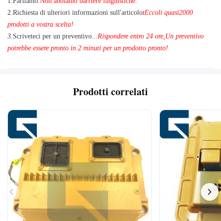
1
.
Parliamo.
Non abbiamo barriere linguistiche.
2.
Richiesta di ulteriori informazioni sull'articolo
t
Eccoli quasi
2
000
prodotti a vostra scelta!
3.
Scriveteci per un preventivo...
Rispondere entro 24 ore
,
Un preventivo
potrebbe essere pronto in 2 minuti per un prodotto pronto!
Prodotti correlati