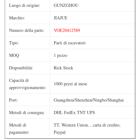
Luogo di origine:
GUNZGHOU
Marchio:
JIAJUE
Numero della parte:
VOE20412589
Tipo:
Parti di escavatori
MOQ
1 pezzo
Disponibilità:
Rick Stock
Capacità di
1000 pezzi al mese
approvvigionamento
Port:
Guangzhou/Shenzhen/Ningbo/Shanghai
Metodi di consegna:
DHL FedEx TNT UPS
Metodi di
TT, Western Union, , carta di credito,
pagamento:
Paypal