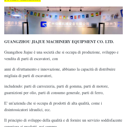
GUANGZHOU JIAJUE MACHINERY EQUIPMENT CO. LTD.
Guangzhou Jiajue è una società che si occupa di produzione, sviluppo e
vendita di parti di escavatori, con
anni di sfruttamento e innovazione, abbiamo la capacità di distribuire
migliaia di parti di escavatori,
includendo: parti di carrozzeria, parti di gomma, parti di motore,
guarnizioni per olio, parti di consumo generale, parti di ferro,
E' un'azienda che si occupa di prodotti di alta qualità, come i
disintossicatori idraulici, ecc.
Il principio di sviluppo della qualità e di fornire un servizio soddisfacente
superiore ai prodotti, noi sempre