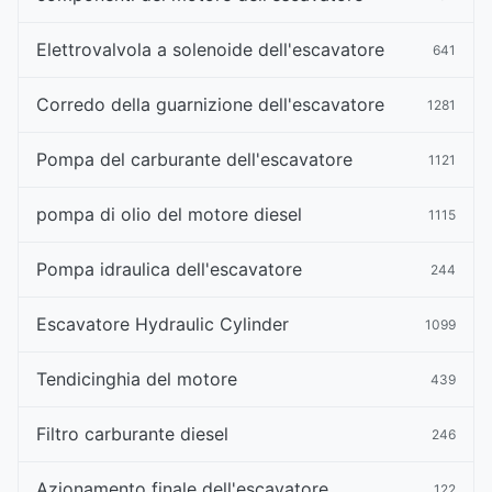
Elettrovalvola a solenoide dell'escavatore
641
Corredo della guarnizione dell'escavatore
1281
Pompa del carburante dell'escavatore
1121
pompa di olio del motore diesel
1115
Pompa idraulica dell'escavatore
244
Escavatore Hydraulic Cylinder
1099
Tendicinghia del motore
439
Filtro carburante diesel
246
Azionamento finale dell'escavatore
122