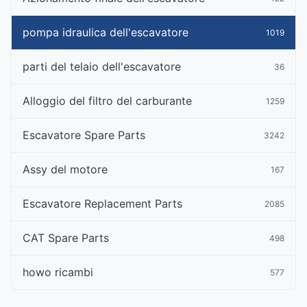
pompa idraulica dell'escavatore
1019
parti del telaio dell'escavatore
36
Alloggio del filtro del carburante
1259
Escavatore Spare Parts
3242
Assy del motore
167
Escavatore Replacement Parts
2085
CAT Spare Parts
498
howo ricambi
577