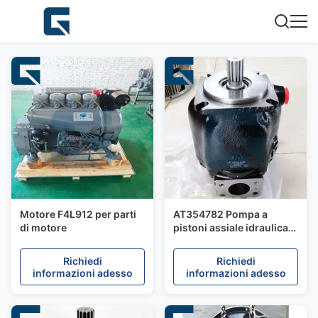
Motore F4L912 per parti
AT354782 Pompa a
di motore
pistoni assiale idraulica
per skidder 848H
Richiedi
Richiedi
informazioni adesso
informazioni adesso