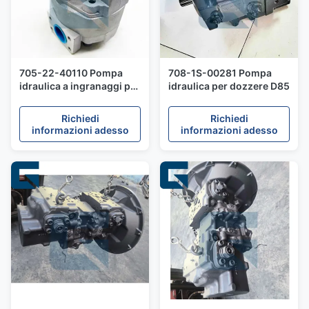
705-22-40110 Pompa
708-1S-00281 Pompa
idraulica a ingranaggi per
idraulica per dozzere D85
caricatore WA500
Richiedi
Richiedi
informazioni adesso
informazioni adesso