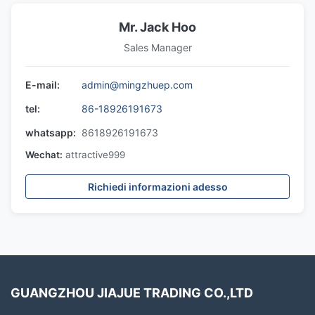
Mr. Jack Hoo
Sales Manager
E-mail:
admin@mingzhuep.com
tel:
86-18926191673
whatsapp:
8618926191673
Wechat:
attractive999
Richiedi informazioni adesso
GUANGZHOU JIAJUE TRADING CO.,LTD