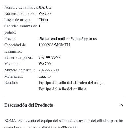
Nombre de la marca:
JIAJUE
Número de modelo:
WA700
Lugar de origen:
China
Cantidad mínima de
1
pedido:
Precio:
Please send mail or WhatsApp to us
Capacidad de
1000PCS/MOMTH
suministro:
número de pieza::
707-99-77600
Máquina::
WA700
Número de parte.::
7079977600
Materiales::
Caucho
Equipo del sello del cilindro del auge
Resaltar:
,
Equipo del sello del anillo o
Descripción del Producto
KOMATSU levanta el equipo del sello del excavador del cilindro para los
cargadores de la rueda WA700 707-99-77600