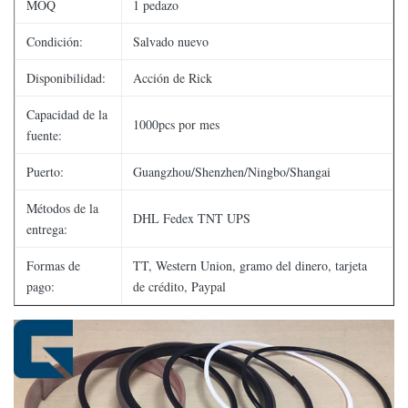
MOQ
1 pedazo
Condición:
Salvado nuevo
Disponibilidad:
Acción de Rick
Capacidad de la
1000pcs por mes
fuente:
Puerto:
Guangzhou/Shenzhen/Ningbo/Shangai
Métodos de la
DHL Fedex TNT UPS
entrega:
Formas de
TT, Western Union, gramo del dinero, tarjeta
pago:
de crédito, Paypal