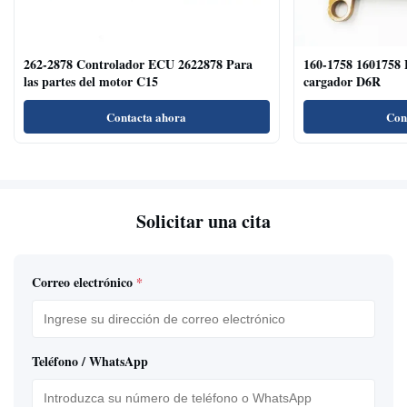
262-2878 Controlador ECU 2622878 Para
160-1758 1601758 
las partes del motor C15
cargador D6R
Contacta ahora
Con
Solicitar una cita
Correo electrónico
*
Teléfono / WhatsApp