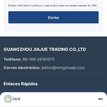
Puedes subir hasta 5 archivos y cada archivo tiene un tamaño máximo de 10M.
Enviar
GUANGZHOU JIAJUE TRADING CO.,LTD
Teléfono:
86-189-26191673
Correo electrónico:
admin@mingzhuep.com
Enlaces Rápidos
En Casa
Jack
Productos