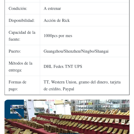
Condición:
A estrenar
Disponibilidad:
Acción de Rick
Capacidad de la
1000pcs por mes
fuente:
Puerto:
Guangzhou/Shenzhen/Ningbo/Shangai
Métodos de la
DHL Fedex TNT UPS
entrega:
Formas de
TT, Western Union, gramo del dinero, tarjeta
pago:
de crédito, Paypal