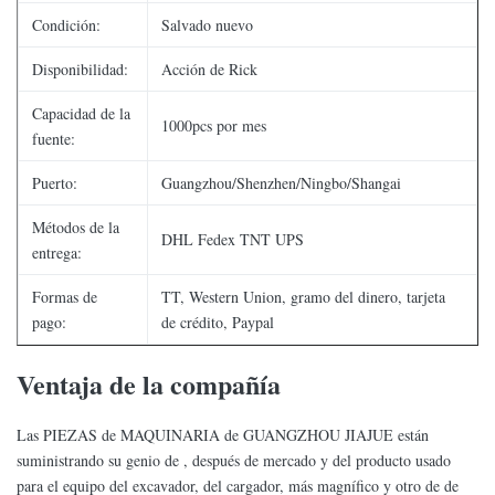
Condición:
Salvado nuevo
Disponibilidad:
Acción de Rick
Capacidad de la
1000pcs por mes
fuente:
Puerto:
Guangzhou/Shenzhen/Ningbo/Shangai
Métodos de la
DHL Fedex TNT UPS
entrega:
Formas de
TT, Western Union, gramo del dinero, tarjeta
pago:
de crédito, Paypal
Ventaja de la compañía
Las PIEZAS de MAQUINARIA de GUANGZHOU JIAJUE están
suministrando su genio de , después de mercado y del producto usado
para el equipo del excavador, del cargador, más magnífico y otro de de