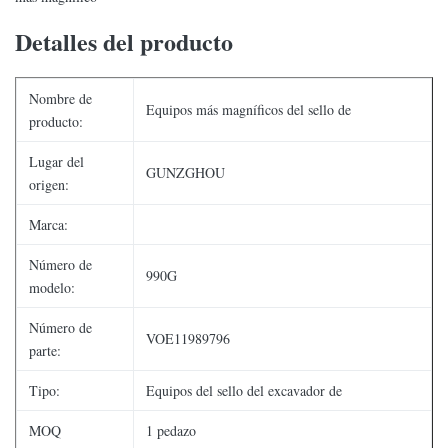
Detalles del producto
Nombre de
Equipos más magníficos del sello de
producto:
Lugar del
GUNZGHOU
origen:
Marca:
Número de
990G
modelo:
Número de
VOE11989796
parte:
Tipo:
Equipos del sello del excavador de
MOQ
1 pedazo