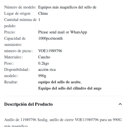
Número de modelo:
Equipos más magníficos del sello de
Lugar de origen:
China
Cantidad mínima de
1
pedido:
Precio:
Please send mail or WhatsApp
Capacidad de
1000pcs/month
suministro:
número de pieza::
VOE11989796
Materiales::
Caucho
Peso::
0.2kgs
Disponibilidad::
acción rica
modelo::
990g
equipo del sello de aceite
Resaltar:
,
Equipo del sello del cilindro del auge
Descripción del Producto
Anillo de 11989796 Sealig, anillo de cierre VOE11989796 para un 990G
más magnífico