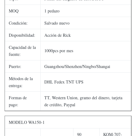
MOQ
1 pedazo
Condición:
Salvado nuevo
Disponibilidad:
Acción de Rick
Capacidad de la
1000pcs por mes
fuente:
Puerto:
Guangzhou/Shenzhen/Ningbo/Shangai
Métodos de la
DHL Fedex TNT UPS
entrega:
Formas de
TT, Western Union, gramo del dinero, tarjeta
pago:
de crédito, Paypal
MODELO WA150-1
90
KOM-707-