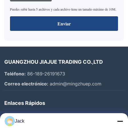
Puedes subir hasta 5 archivos y cada archivo tiene un tamaño máximo de 10M.
Enviar
GUANGZHOU JIAJUE TRADING CO.,LTD
Teléfono:
86-189-26191673
Correo electrónico:
admin@mingzhuep.com
Enlaces Rápidos
En Casa
Jack
Productos