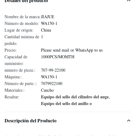
Detalles del producto
Nombre de la marca:
JIAJUE
Número de modelo:
WA150-1
Lugar de origen:
China
Cantidad mínima de
1
pedido:
Precio:
Please send mail or WhatsApp to us
Capacidad de
1000PCS/MOMTH
suministro:
número de pieza::
707-99-22100
Máquina::
WA150-1
Número de parte.::
7079922100
Materiales::
Caucho
Equipo del sello del cilindro del auge
Resaltar:
,
Equipo del sello del anillo o
Descripción del Producto