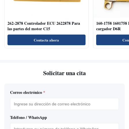
262-2878 Controlador ECU 2622878 Para
160-1758 1601758 
las partes del motor C15
cargador D6R
Contacta ahora
Con
Solicitar una cita
Correo electrónico
*
Teléfono / WhatsApp