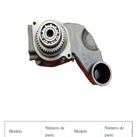
Número de
Número de
Modelo
Modelo
Mo
parte.
parte.