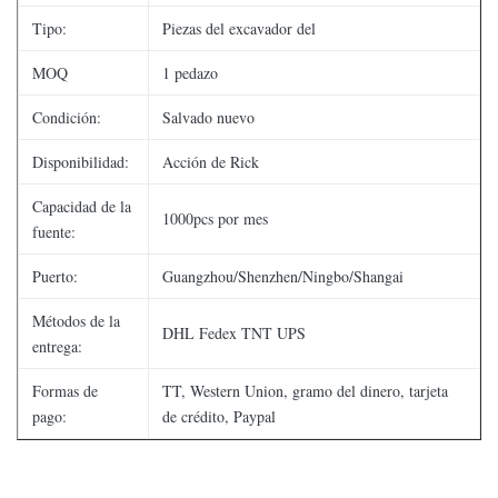
Tipo:
Piezas del excavador del
MOQ
1 pedazo
Condición:
Salvado nuevo
Disponibilidad:
Acción de Rick
Capacidad de la
1000pcs por mes
fuente:
Puerto:
Guangzhou/Shenzhen/Ningbo/Shangai
Métodos de la
DHL Fedex TNT UPS
entrega:
Formas de
TT, Western Union, gramo del dinero, tarjeta
pago:
de crédito, Paypal