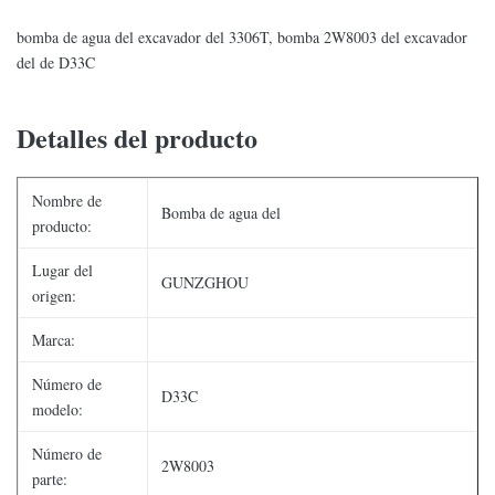
bomba de agua del excavador del 3306T, bomba 2W8003 del excavador
del de D33C
Detalles del producto
Nombre de
Bomba de agua del
producto:
Lugar del
GUNZGHOU
origen:
Marca:
Número de
D33C
modelo:
Número de
2W8003
parte: