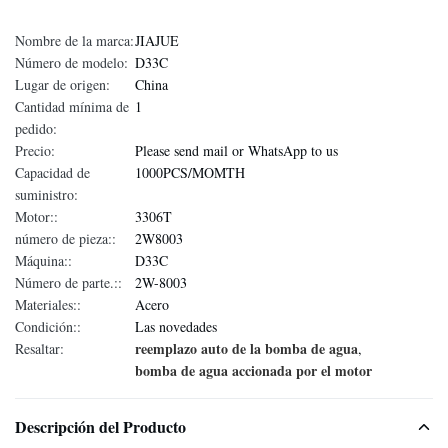
Nombre de la marca:
JIAJUE
Número de modelo:
D33C
Lugar de origen:
China
Cantidad mínima de
1
pedido:
Precio:
Please send mail or WhatsApp to us
Capacidad de
1000PCS/MOMTH
suministro:
Motor::
3306T
número de pieza::
2W8003
Máquina::
D33C
Número de parte.::
2W-8003
Materiales::
Acero
Condición::
Las novedades
reemplazo auto de la bomba de agua
Resaltar:
,
bomba de agua accionada por el motor
Descripción del Producto