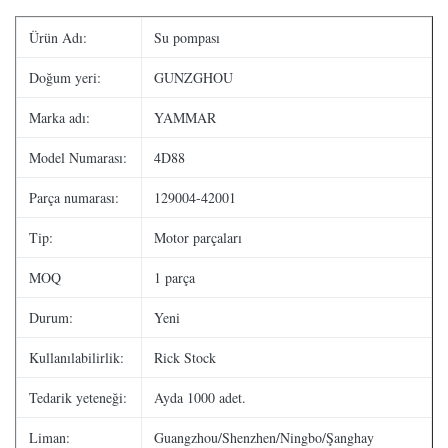
Ürün Adı:
Su pompası
Doğum yeri:
GUNZGHOU
Marka adı:
YAMMAR
Model Numarası:
4D88
Parça numarası:
129004-42001
Tip:
Motor parçaları
MOQ
1 parça
Durum:
Yeni
Kullanılabilirlik:
Rick Stock
Tedarik yeteneği:
Ayda 1000 adet.
Liman:
Guangzhou/Shenzhen/Ningbo/Şanghay