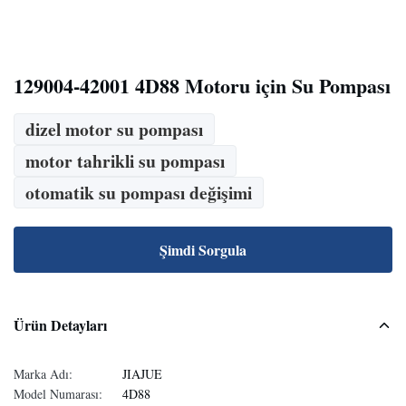
129004-42001 4D88 Motoru için Su Pompası
dizel motor su pompası
motor tahrikli su pompası
otomatik su pompası değişimi
Şimdi Sorgula
Ürün Detayları
Marka Adı:
JIAJUE
Model Numarası:
4D88