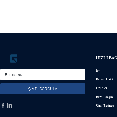
HIZLI BA
Ev
Bizim Hakkım
Ürünler
Bize Ulaşın
Site Haritası