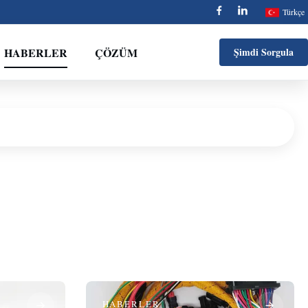
Türkçe
HABERLER
ÇÖZÜM
Şimdi Sorgula
HABERLER