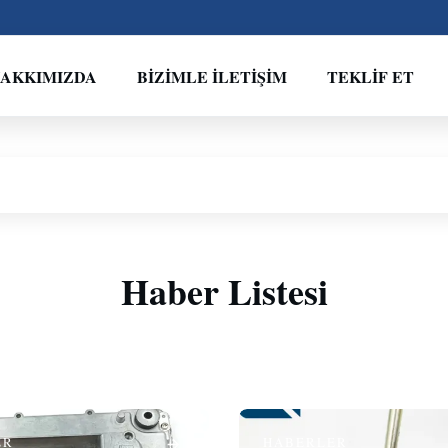
HAKKIMIZDA
BIZIMLE İLETIŞIM
TEKLIF ET
Haber Listesi
ER
HABERLER