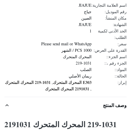
اسم العلامة التجارية:
JIAJUE
رقم الموديل:
جياج
مكان المنشأ:
الصين
الشهادة:
JIAJUE
الحد الأدنى لكمية
1
الطلب:
سعر:
Please send mail or WhatsApp
القدرة على العرض:
1000 PCS / الشهر
اسم الجزء::
المحرك المتحرك
الجزء رقم ،::
219-1031
المواد::
الصلب
الحالة::
ريمان الأصلي
E303 المحرك المتحرك
219-1031 المحرك المتحرك
إبراز:
,
2191031 المحرك المتحرك
,
وصف المنتج
219-1031 المحرك المتحرك 2191031