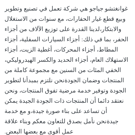
غوانغتشو جياجو هي شركة تعمل في تصنيع وتطوير
وبيع قطع غيار الحفارات، مع سنوات من الاستغلال
والابتكار،لدينا القدرة على توزيع الآلاف من أجزاء
الحفر، بما في ذلك: أجزاء السيارات السفلية، أجزاء
المطاط، أجزاء المحركات، أغطية الزيت، أجزاء
الاستهلاك العام، أجزاء الحديد والكسر الهيدروليكي،
الخفي المئات من السنين مع مجموعة كاملة من
المنتجات وضمان الجودةنحن نلتزم بمبدأنا لتطوير
الجودة وتوفير خدمة مرضية تفوق المنتجات، ونحن
نعتقد دائما أن المنتجات ذات الجودة الجيدة يمكن
أن تساعد على بناء صورة جيدة،و مع خدمة
جيدةنحن نأمل بصدق للتعاون معكم وبناء علاقة
عمل أقوى مع بعضها البعض.