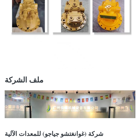
ملف الشركة
شركة (غوانغتشو جياجو) للمعدات الآلية