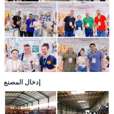
إدخال المصنع