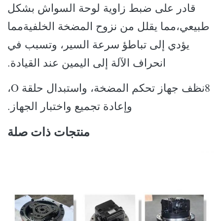
قادر على ضبط زاوية لوحة السواش بشكل
طبيعي،مما يقلل من نزوح المضخة الخلفيةمما
يؤدي إلى تباطؤ سرعة السير، وتسبب في
انحراف الآلة إلى اليمين عند القيادة.
8نظف جهاز تحكم المضخة، واستبدال حلقة O،
وإعادة تجميع واختبار الجهاز.
منتجات ذات صلة