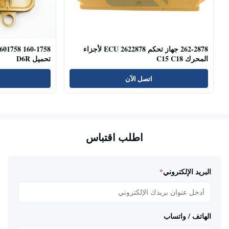
262-2878 جهاز تحكم ECU 2622878 لأجزاء
المحرك C15 C18
تحميل D6R
اتصل الآن
اطلب اقتباس
البريد الإلكتروني
*
الهاتف / واتساب