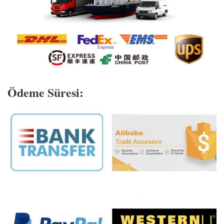
Ödeme Süresi
: