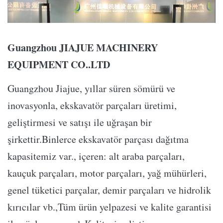
Guangzhou JIAJUE MACHINERY
EQUIPMENT CO..LTD
Guangzhou Jiajue, yıllar süren sömürü ve
inovasyonla, ekskavatör parçaları üretimi,
geliştirmesi ve satışı ile uğraşan bir
şirkettir.Binlerce ekskavatör parçası dağıtma
kapasitemiz var., içeren: alt araba parçaları,
kauçuk parçaları, motor parçaları, yağ mühürleri,
genel tüketici parçalar, demir parçaları ve hidrolik
kırıcılar vb.,Tüm ürün yelpazesi ve kalite garantisi