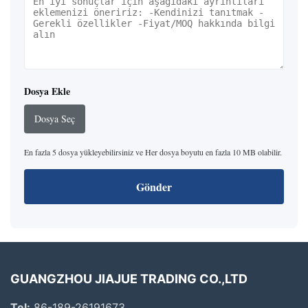
Dosya Ekle
Dosya Seç
En fazla 5 dosya yükleyebilirsiniz ve Her dosya boyutu en fazla 10 MB olabilir.
Gönder
GUANGZHOU JIAJUE TRADING CO.,LTD
Tel:
86-189-26191673