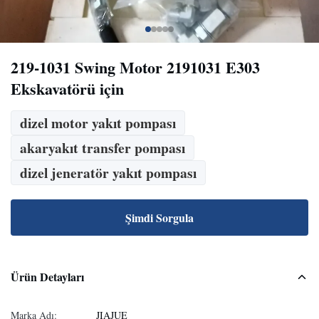
219-1031 Swing Motor 2191031 E303
Ekskavatörü için
dizel motor yakıt pompası
akaryakıt transfer pompası
dizel jeneratör yakıt pompası
Şimdi Sorgula
Ürün Detayları
Marka Adı:
JIAJUE