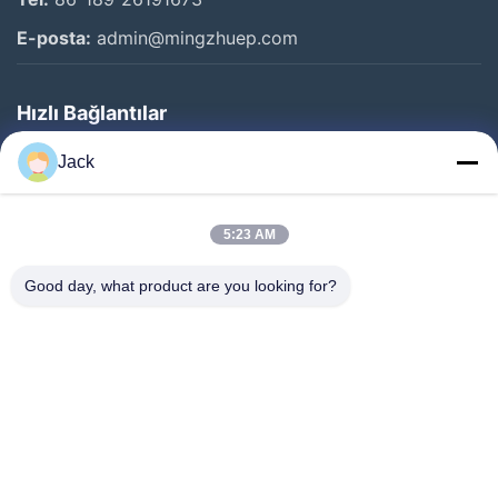
E-posta:
admin@mingzhuep.com
Hızlı Bağlantılar
Evde
Jack
Ürün
Bizim Hakkımızda
5:23 AM
Fabrika Turu
Good day, what product are you looking for?
Kalite Kontrolü
Bizimle İletişim
Teklif Et
Haberler