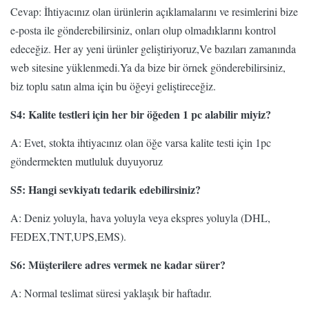
Cevap: İhtiyacınız olan ürünlerin açıklamalarını ve resimlerini bize
e-posta ile gönderebilirsiniz, onları olup olmadıklarını kontrol
edeceğiz. Her ay yeni ürünler geliştiriyoruz,Ve bazıları zamanında
web sitesine yüklenmedi.Ya da bize bir örnek gönderebilirsiniz,
biz toplu satın alma için bu öğeyi geliştireceğiz.
S4: Kalite testleri için her bir öğeden 1 pc alabilir miyiz?
A: Evet, stokta ihtiyacınız olan öğe varsa kalite testi için 1pc
göndermekten mutluluk duyuyoruz
S5: Hangi sevkiyatı tedarik edebilirsiniz?
A: Deniz yoluyla, hava yoluyla veya ekspres yoluyla (DHL,
FEDEX,TNT,UPS,EMS).
S6: Müşterilere adres vermek ne kadar sürer?
A: Normal teslimat süresi yaklaşık bir haftadır.