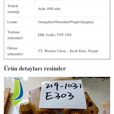
Tedarik
Ayda 1000 adet.
yeteneği:
Liman:
Guangzhou/Shenzhen/Ningbo/Şanghay
Teslimat
DHL FedEx TNT UPS
yöntemleri:
Ödeme
TT, Western Union, , Kredi Kartı, Paypal
yöntemleri:
Ürün detayları resimler