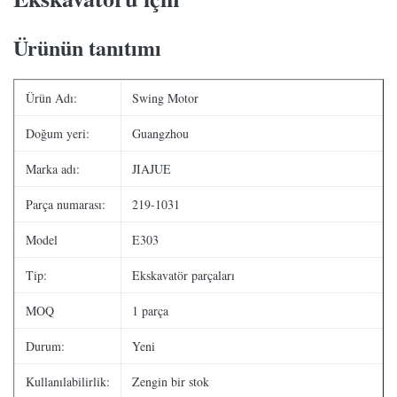
Ürünün tanıtımı
Ürün Adı:
Swing Motor
Doğum yeri:
Guangzhou
Marka adı:
JIAJUE
Parça numarası:
219-1031
Model
E303
Tip:
Ekskavatör parçaları
MOQ
1 parça
Durum:
Yeni
Kullanılabilirlik:
Zengin bir stok