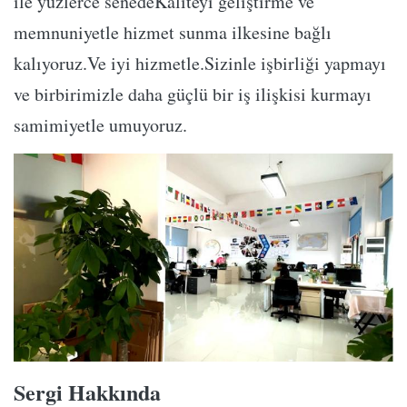
ile yüzlerce senedeKaliteyi geliştirme ve
memnuniyetle hizmet sunma ilkesine bağlı
kalıyoruz.Ve iyi hizmetle.Sizinle işbirliği yapmayı
ve birbirimizle daha güçlü bir iş ilişkisi kurmayı
samimiyetle umuyoruz.
Sergi Hakkında