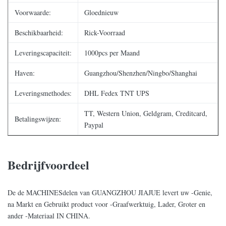
Voorwaarde:
Gloednieuw
Beschikbaarheid:
Rick-Voorraad
Leveringscapaciteit:
1000pcs per Maand
Haven:
Guangzhou/Shenzhen/Ningbo/Shanghai
Leveringsmethodes:
DHL Fedex TNT UPS
TT, Western Union, Geldgram, Creditcard,
Betalingswijzen:
Paypal
Bedrijfvoordeel
De de MACHINESdelen van GUANGZHOU JIAJUE levert uw -Genie,
na Markt en Gebruikt product voor -Graafwerktuig, Lader, Groter en
ander -Materiaal IN CHINA.