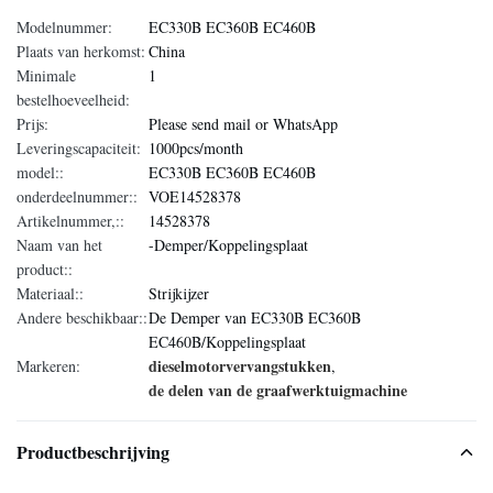
Modelnummer:
EC330B EC360B EC460B
Plaats van herkomst:
China
Minimale
1
bestelhoeveelheid:
Prijs:
Please send mail or WhatsApp
Leveringscapaciteit:
1000pcs/month
model::
EC330B EC360B EC460B
onderdeelnummer::
VOE14528378
Artikelnummer,::
14528378
Naam van het
-Demper/Koppelingsplaat
product::
Materiaal::
Strijkijzer
Andere beschikbaar::
De Demper van EC330B EC360B
EC460B/Koppelingsplaat
dieselmotorvervangstukken
Markeren:
,
de delen van de graafwerktuigmachine
Productbeschrijving