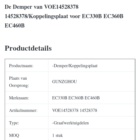
De Demper van VOE14528378
14528378/Koppelingsplaat voor EC330B EC360B
EC460B
Productdetails
Productnaam:
-Demper/Koppelingsplaat
Plaats van
GUNZGHOU
Oorsprong:
Merknaam:
EC330B EC360B EC460B
Artikelnummer:
VOE14528378 14528378
Type:
-Graafwerktuigdelen
MOQ
1 stuk