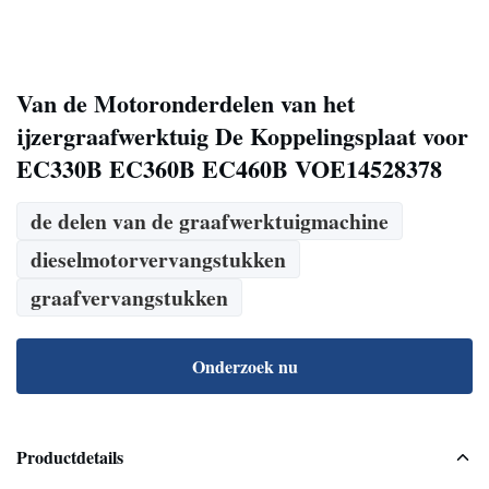
Van de Motoronderdelen van het
ijzergraafwerktuig De Koppelingsplaat voor
EC330B EC360B EC460B VOE14528378
de delen van de graafwerktuigmachine
dieselmotorvervangstukken
graafvervangstukken
Onderzoek nu
Productdetails