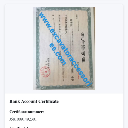
Bank Account Certificate
Certificaatnummer:
J5810091492301