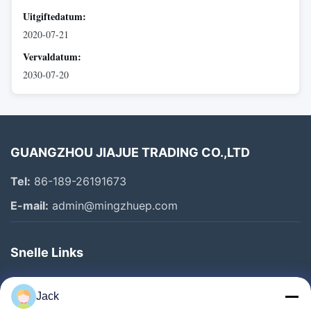
Uitgiftedatum:
2020-07-21
Vervaldatum:
2030-07-20
GUANGZHOU JIAJUE TRADING CO.,LTD
Tel:
86-189-26191673
E-mail:
admin@mingzhuep.com
Snelle Links
Thuis
Jack
Producten