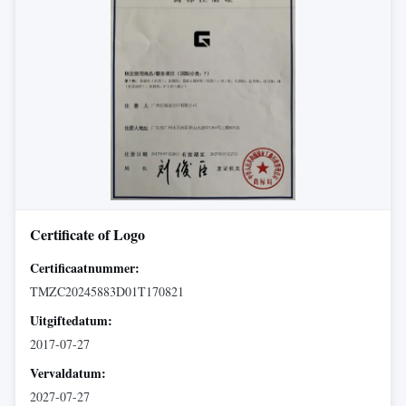
Certificate of Logo
Certificaatnummer:
TMZC20245883D01T170821
Uitgiftedatum:
2017-07-27
Vervaldatum:
2027-07-27