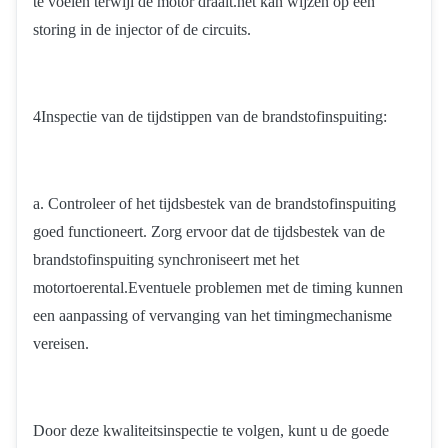
te voelen terwijl de motor draait.het kan wijzen op een
storing in de injector of de circuits.
4Inspectie van de tijdstippen van de brandstofinspuiting:
a. Controleer of het tijdsbestek van de brandstofinspuiting
goed functioneert. Zorg ervoor dat de tijdsbestek van de
brandstofinspuiting synchroniseert met het
motortoerental.Eventuele problemen met de timing kunnen
een aanpassing of vervanging van het timingmechanisme
vereisen.
Door deze kwaliteitsinspectie te volgen, kunt u de goede