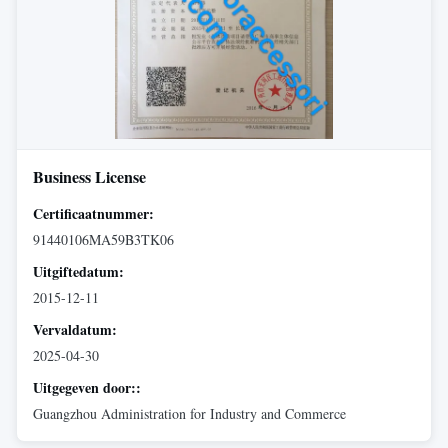
Business License
Certificaatnummer:
91440106MA59B3TK06
Uitgiftedatum:
2015-12-11
Vervaldatum:
2025-04-30
Uitgegeven door::
Guangzhou Administration for Industry and Commerce