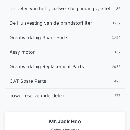
de delen van het graafwerktuiglandingsgestel
36
De Huisvesting van de brandstoffilter
1259
Graafwerktuig Spare Parts
3242
Assy motor
167
Graafwerktuig Replacement Parts
2085
CAT Spare Parts
498
howo reserveonderdelen
577
Mr. Jack Hoo
Sales Manager