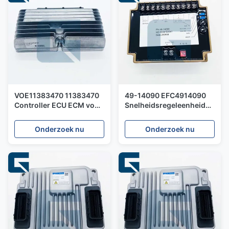
VOE11383470 11383470
49-14090 EFC4914090
Controller ECU ECM voor
Snelheidsregeleenheid
EC140 graafmachine
voor generator
Onderzoek nu
Onderzoek nu