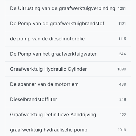
De Uitrusting van de graafwerktuigverbinding
1281
De Pomp van de graafwerktuigbrandstof
1121
de pomp van de dieselmotorolie
1115
De Pomp van het graafwerktuigwater
244
Graafwerktuig Hydraulic Cylinder
1099
De spanner van de motorriem
439
Dieselbrandstoffilter
246
Graafwerktuig Definitieve Aandrijving
122
graafwerktuig hydraulische pomp
1019