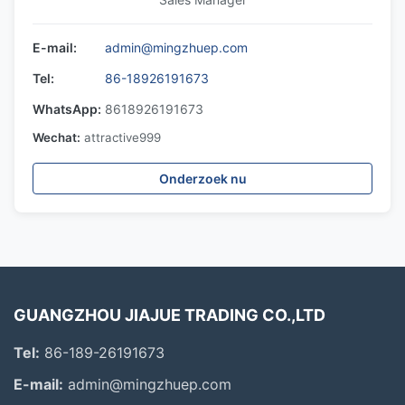
E-mail:
admin@mingzhuep.com
Tel:
86-18926191673
WhatsApp:
8618926191673
Wechat:
attractive999
Onderzoek nu
GUANGZHOU JIAJUE TRADING CO.,LTD
Tel:
86-189-26191673
E-mail:
admin@mingzhuep.com