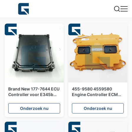
Brand New 177-7644 ECU
455-9580 4559580
Controller voor E345b
Engine Controller ECM
graafmachine met een
for Engine 3508B
rijke voorraad
Onderzoek nu
Onderzoek nu