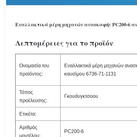
Εναλλακτικά μέρη μηχανών ανασκαφής PC200-6 αντ
Λεπτομέρειες για το προϊόν
Ονομασία του
Εναλλακτικά μέρη μηχανών ανασ
προϊόντος:
καυσίμου 6736-71-1131
Τόπος
Γκουάνγκτσοου
προέλευσης:
Ετικέτα:
Αριθμός
PC200-6
μοντέλου: