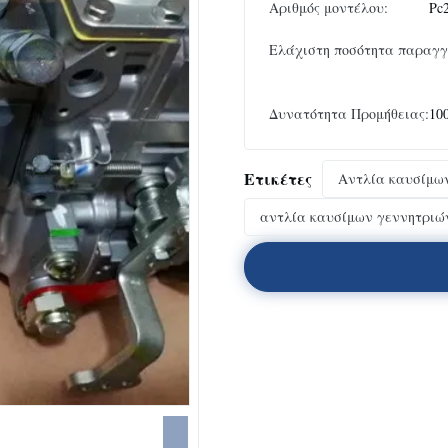
Αριθμός μοντέλου:
Pc
Ελάχιστη ποσότητα παραγγ
Δυνατότητα Προμήθειας:
10
Ετικέτες
Αντλία καυσίμων
αντλία καυσίμων γεννητριών 