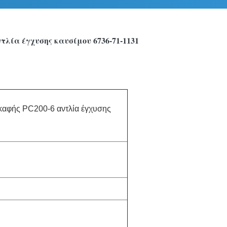
λία έγχυσης καυσίμου 6736-71-1131
καφής PC200-6 αντλία έγχυσης