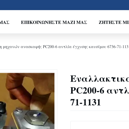
ΕΜΆΣ
ΕΠΙΚΟΙΝΩΝΉΣΤΕ ΜΑΖΊ ΜΑΣ
ΖΗΤΉΣΤΕ Μ
η μηχανών ανασκαφής PC200-6 αντλία έγχυσης καυσίμου 6736-71-113
Εναλλακτικ
PC200-6 αντλ
71-1131