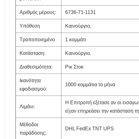
Αριθμός μέρους:
6736-71-1131
Υπόθεση
Καινούργιο.
Τροποποιημένο
1 κομμάτι
Κατάσταση:
Καινούργιο.
Διαθεσιμότητα:
Ρικ Στοκ
Ικανότητα
1000 κομμάτια το μήνα
εφοδιασμού:
Η Επιτροπή εξέτασε αν οι εισαγωγέ
Λιμάνι:
είχαν επηρεάσει την κατάσταση τ
Μέθοδοι
DHL FedEx TNT UPS
παράδοσης: