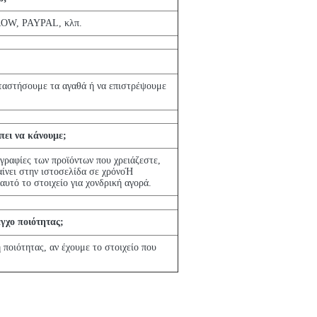
ROW, PAYPAL, κλπ.
ταστήσουμε τα αγαθά ή να επιστρέψουμε
πει να κάνουμε;
ογραφίες των προϊόντων που χρειάζεστε,
αίνει στην ιστοσελίδα σε χρόνοΉ
αυτό το στοιχείο για χονδρική αγορά.
γχο ποιότητας;
 ποιότητας, αν έχουμε το στοιχείο που