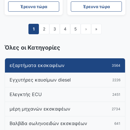
L110F
Έρευνα τώρα
Έρευνα τώρα
1
2
3
4
5
›
»
Όλες οι Κατηγορίες
εξαρτήματα εκσκαφέων
3564
Εγχυτήρες καυσίμων diesel
2226
Ελεγκτής ECU
2451
μέρη μηχανών εκσκαφέων
2734
Βαλβίδα σωληνοειδών εκσκαφέων
641