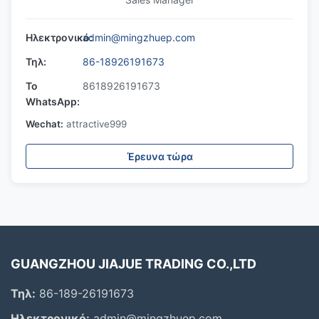
Ηλεκτρονικό:
admin@mingzhuep.com
Τηλ:
86-18926191673
Το
8618926191673
WhatsApp:
Wechat:
attractive999
Έρευνα τώρα
GUANGZHOU JIAJUE TRADING CO.,LTD
Τηλ:
86-189-26191673
Ηλεκτρονικό:
admin@mingzhuep.com