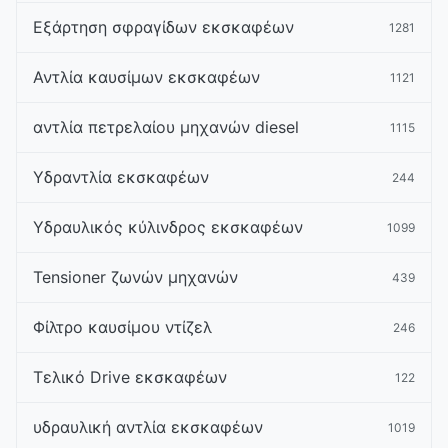
Εξάρτηση σφραγίδων εκσκαφέων
1281
Αντλία καυσίμων εκσκαφέων
1121
αντλία πετρελαίου μηχανών diesel
1115
Υδραντλία εκσκαφέων
244
Υδραυλικός κύλινδρος εκσκαφέων
1099
Tensioner ζωνών μηχανών
439
Φίλτρο καυσίμου ντίζελ
246
Τελικό Drive εκσκαφέων
122
υδραυλική αντλία εκσκαφέων
1019