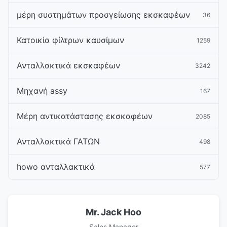
μέρη συστημάτων προσγείωσης εκσκαφέων
36
Κατοικία φίλτρων καυσίμων
1259
Ανταλλακτικά εκσκαφέων
3242
Μηχανή assy
167
Μέρη αντικατάστασης εκσκαφέων
2085
Ανταλλακτικά ΓΑΤΩΝ
498
howo ανταλλακτικά
577
Mr. Jack Hoo
Sales Manager