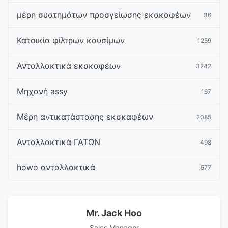
μέρη συστημάτων προσγείωσης εκσκαφέων
36
Κατοικία φίλτρων καυσίμων
1259
Ανταλλακτικά εκσκαφέων
3242
Μηχανή assy
167
Μέρη αντικατάστασης εκσκαφέων
2085
Ανταλλακτικά ΓΑΤΩΝ
498
howo ανταλλακτικά
577
Mr. Jack Hoo
Sales Manager