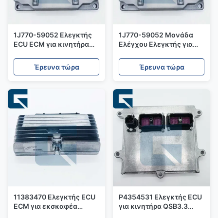
1J770-59052 Ελεγκτής
1J770-59052 Μονάδα
ECU ECM για κινητήρα
Ελέγχου Ελεγκτής για
V2607
Κινητήρα V3307 V3800
Έρευνα τώρα
Έρευνα τώρα
11383470 Ελεγκτής ECU
P4354531 Ελεγκτής ECU
ECM για εκσκαφέα
για κινητήρα QSB3.3
EC140D
QSB4.5