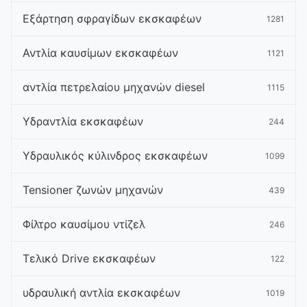
Εξάρτηση σφραγίδων εκσκαφέων
1281
Αντλία καυσίμων εκσκαφέων
1121
αντλία πετρελαίου μηχανών diesel
1115
Υδραντλία εκσκαφέων
244
Υδραυλικός κύλινδρος εκσκαφέων
1099
Tensioner ζωνών μηχανών
439
Φίλτρο καυσίμου ντίζελ
246
Τελικό Drive εκσκαφέων
122
υδραυλική αντλία εκσκαφέων
1019