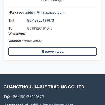
Ηλεκτρονικό:
admin@mingzhuep.com
Τηλ:
86-18926191673
Το
8618926191673
WhatsApp:
Wechat:
attractive999
Έρευνα τώρα
GUANGZHOU JIAJUE TRADING CO.,LTD
Τηλ:
86-189-26191673
Ηλεκτρονικό:
admin@mingzhuep.com