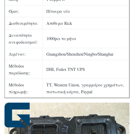
Όρος:
Πίτουρο νέο
Διαθεσιμότητα:
Απόθεμα Rick
Δυνατότητα
1000pcs το μήνα
ανεφοδιασμού:
Λιμένας:
Guangzhou/Shenzhen/Ningbo/Shanghai
Μέθοδοι
DHL Fedex TNT UPS
παράδοσης:
Μέθοδοι
TT, Western Union, γραμμάριο χρημάτων,
πληρωμής:
πιστωτική κάρτα, Paypal