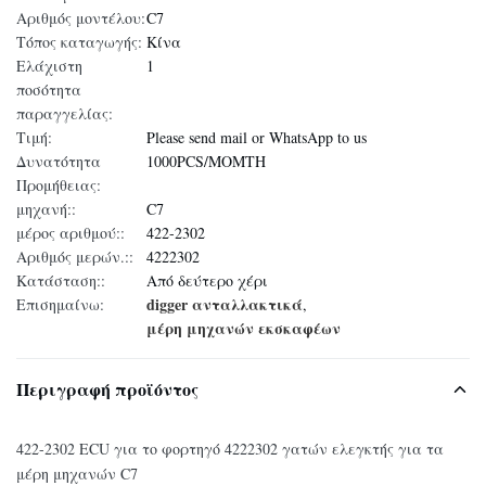
Αριθμός μοντέλου:
C7
Τόπος καταγωγής:
Κίνα
Ελάχιστη
1
ποσότητα
παραγγελίας:
Τιμή:
Please send mail or WhatsApp to us
Δυνατότητα
1000PCS/MOMTH
Προμήθειας:
μηχανή::
C7
μέρος αριθμού::
422-2302
Αριθμός μερών.::
4222302
Κατάσταση::
Από δεύτερο χέρι
digger ανταλλακτικά
Επισημαίνω:
,
μέρη μηχανών εκσκαφέων
Περιγραφή προϊόντος
422-2302 ECU για το φορτηγό 4222302 γατών ελεγκτής για τα
μέρη μηχανών C7