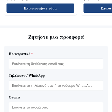
Επικοινωνήστε τώρα
Επικοι
Ζητήστε μια προσφορά
Ηλεκτρονικό
*
Τηλέφωνο / WhatsApp
Ονομα