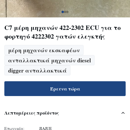
C7 μέρη μηχανών 422-2302 ECU για το
φορτηγό 4222302 γατών ελεγκτής
μέρη μηχανών εκσκαφέων
ανταλλακτικά μηχανών diesel
digger ανταλλακτικά
Έρευνα τώρα
Λεπτομέρειες προϊόντος
Επωνυμία:
JIAJUE