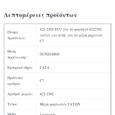
Λεπτομέρειες προϊόντων
422-2302 ECU για το φορτηγό 4222302
Όνομα
γατών ελεγκτής για τα μέρη μηχανών
προϊόντων:
C7
Θέση
GUNZGHOU
προέλευσης:
Εμπορικό σήμα:
ΓΑΤΑ
Πρότυπος
C7
αριθμός:
Αριθμός μερών:
422-2302
Τύπος:
Μέρη φορτωτών ΓΑΤΩΝ
MOQ
1 κομμάτι