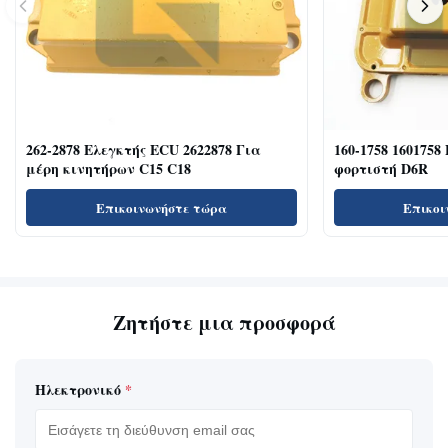
262-2878 Ελεγκτής ECU 2622878 Για
160-1758 1601758
μέρη κινητήρων C15 C18
φορτιστή D6R
Επικοινωνήστε τώρα
Επικοι
Ζητήστε μια προσφορά
Ηλεκτρονικό
*