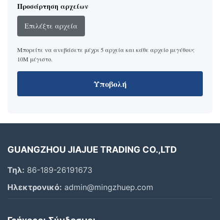
Προσάρτηση αρχείων
Επιλέξτε αρχεία
Μπορείτε να ανεβάσετε μέχρι 5 αρχεία και κάθε αρχείο μεγέθους
10M μέγιστο.
Υποβολή
GUANGZHOU JIAJUE TRADING CO.,LTD
Τηλ:
86-189-26191673
Ηλεκτρονικό:
admin@mingzhuep.com