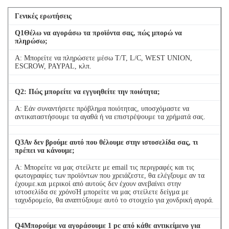
Γενικές ερωτήσεις
Q
1
Θέλω να αγοράσω τα προϊόντα σας, πώς μπορώ να
πληρώσω;
Α: Μπορείτε να πληρώσετε μέσω T/T, L/C, WEST UNION,
ESCROW, PAYPAL, κλπ.
Q
2
: Πώς μπορείτε να εγγυηθείτε την ποιότητα;
Α: Εάν συναντήσετε πρόβλημα ποιότητας, υποσχόμαστε να
αντικαταστήσουμε τα αγαθά ή να επιστρέψουμε τα χρήματά σας.
Q
3
Αν δεν βρούμε αυτό που θέλουμε στην ιστοσελίδα σας, τι
πρέπει να κάνουμε;
Α: Μπορείτε να μας στείλετε με email τις περιγραφές και τις
φωτογραφίες των προϊόντων που χρειάζεστε, θα ελέγξουμε αν τα
έχουμε.και μερικοί από αυτούς δεν έχουν ανεβαίνει στην
ιστοσελίδα σε χρόνοΉ μπορείτε να μας στείλετε δείγμα με
ταχυδρομείο, θα αναπτύξουμε αυτό το στοιχείο για χονδρική αγορά.
Q
4
Μπορούμε να αγοράσουμε 1 pc από κάθε αντικείμενο για