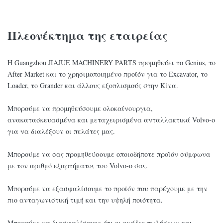
Πλεονέκτημα της εταιρείας
Η Guangzhou JIAJUE MACHINERY PARTS προμηθεύει το Genius, το
After Market και το χρησιμοποιημένο προϊόν για το Excavator, το
Loader, το Grander και άλλους εξοπλισμούς στην Κίνα.
Μπορούμε να προμηθεύσουμε ολοκαίνουργια,
ανακατασκευασμένα και μεταχειρισμένα ανταλλακτικά Volvo-o
για να διαλέξουν οι πελάτες μας.
Μπορούμε να σας προμηθεύσουμε οποιοδήποτε προϊόν σύμφωνα
με τον αριθμό εξαρτήματος του Volvo-o σας.
Μπορούμε να εξασφαλίσουμε το προϊόν που παρέχουμε με την
πιο ανταγωνιστική τιμή και την υψηλή ποιότητα.
Μπορούμε να διασφαλίσουμε ότι οι ομάδες πωλήσεων και