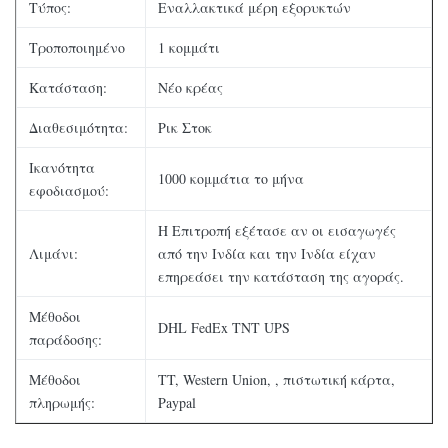
Τύπος:
Εναλλακτικά μέρη εξορυκτών
Τροποποιημένο
1 κομμάτι
Κατάσταση:
Νέο κρέας
Διαθεσιμότητα:
Ρικ Στοκ
Ικανότητα
1000 κομμάτια το μήνα
εφοδιασμού:
Η Επιτροπή εξέτασε αν οι εισαγωγές
Λιμάνι:
από την Ινδία και την Ινδία είχαν
επηρεάσει την κατάσταση της αγοράς.
Μέθοδοι
DHL FedEx TNT UPS
παράδοσης:
Μέθοδοι
TT, Western Union, , πιστωτική κάρτα,
πληρωμής:
Paypal