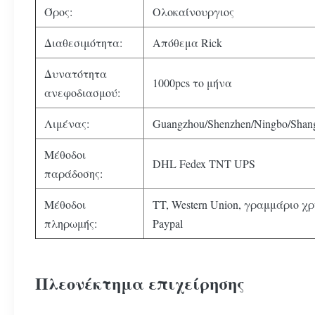
Όρος:
Ολοκαίνουργιος
Διαθεσιμότητα:
Απόθεμα Rick
Δυνατότητα
1000pcs το μήνα
ανεφοδιασμού:
Λιμένας:
Guangzhou/Shenzhen/Ningbo/Shan
Μέθοδοι
DHL Fedex TNT UPS
παράδοσης:
Μέθοδοι
TT, Western Union, γραμμάριο χ
πληρωμής:
Paypal
Πλεονέκτημα επιχείρησης