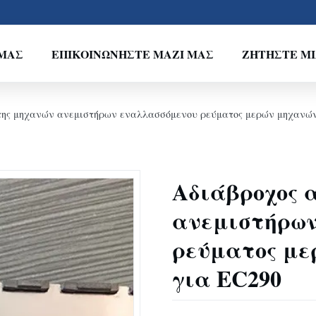
ΕΜΆΣ
ΕΠΙΚΟΙΝΩΝΉΣΤΕ ΜΑΖΊ ΜΑΣ
ΖΗΤΉΣΤΕ Μ
της μηχανών ανεμιστήρων εναλλασσόμενου ρεύματος μερών μηχανώ
Αδιάβροχος 
ανεμιστήρων
ρεύματος με
για EC290