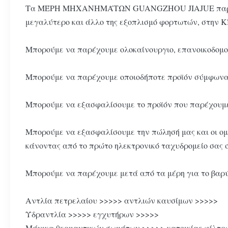
Τα ΜΈΡΗ ΜΗΧΑΝΗΜΆΤΩΝ GUANGZHOU JIAJUE παρέχουν τη
μεγαλύτερο και άλλο της εξοπλισμό φορτωτών, στην Κ
Μπορούμε να παρέχουμε ολοκαίνουργιο, επανοικοδομού
Μπορούμε να παρέχουμε οποιοδήποτε προϊόν σύμφωνα 
Μπορούμε να εξασφαλίσουμε το προϊόν που παρέχουμε 
Μπορούμε να εξασφαλίσουμε την πώλησή μας και οι ομά
κάνοντας από το πρώτο ηλεκτρονικό ταχυδρομείο σας σ
Μπορούμε να παρέχουμε μετά από τα μέρη για το βαρύ
Αντλία πετρελαίου >>>>> αντλιών καυσίμων >>>>>
Υδραντλία >>>>> εγχυτήρων >>>>>
Μάνικα θερμαντικών σωμάτων >>>>> κατοικίας φίλτρ