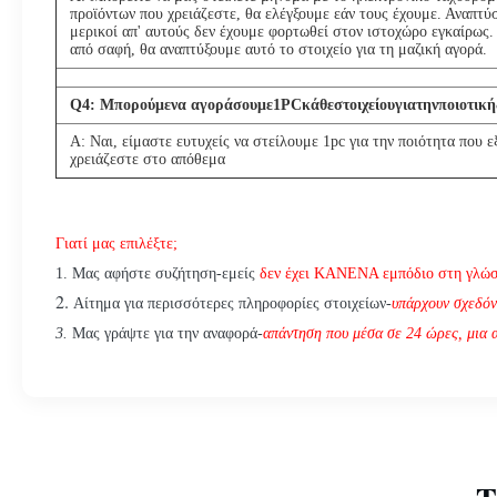
προϊόντων που χρειάζεστε, θα ελέγξουμε εάν τους έχουμε. Αναπτύσ
μερικοί απ' αυτούς δεν έχουμε φορτωθεί στον ιστοχώρο εγκαίρως.
από σαφή, θα αναπτύξουμε αυτό το στοιχείο για τη μαζική αγορά.
Q
4
: Μπορούμενα αγοράσουμε1PCκάθεστοιχείουγιατηνποιοτική
Α: Ναι, είμαστε ευτυχείς να στείλουμε 1pc για την ποιότητα που ε
χρειάζεστε στο απόθεμα
Γιατί μας επιλέξτε;
1. Μας αφήστε συζήτηση-εμείς
δεν έχει ΚΑΝΕΝΑ εμπόδιο στη γλώ
2.
Αίτημα για περισσότερες πληροφορίες στοιχείων-
υπάρχουν σχεδόν
3.
Μας γράψτε για την αναφορά-
απάντηση που μέσα σε 24 ώρες, μια α