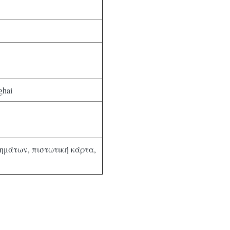
ghai
ρημάτων, πιστωτική κάρτα,