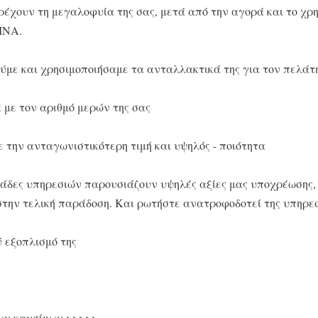
 μεγαλοφυία της σας, μετά από την αγορά και το χρησιμο
ΊΝΑ.
με και χρησιμοποιήσαμε τα ανταλλακτικά της για τον πελάτη
με τον αριθμό μερών της σας
την ανταγωνιστικότερη τιμή και υψηλός - ποιότητα
δες υπηρεσιών παρουσιάζουν υψηλές αξίες μας υποχρέωσης, ε
την τελική παράδοση. Και ρωτήστε ανατροφοδοτεί της υπηρεσί
 εξοπλισμό της
ων καυσίμων >>>>>