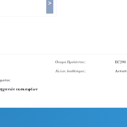
>
Όνομα Προϊόντος:
EC290
Άλλος διαθέσιμος:
Αντιστ
ύματος
μηχανών εκσκαφέων