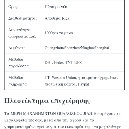
Όρος:
Πίτουρο νέο
Διαθεσιμότητα:
Απόθεμα Rick
Δυνατότητα
1000pcs το μήνα
ανεφοδιασμού:
Λιμένας:
Guangzhou/Shenzhen/Ningbo/Shanghai
Μέθοδοι
DHL Fedex TNT UPS
παράδοσης:
Μέθοδοι
TT, Western Union, γραμμάριο χρημάτων,
πληρωμής:
πιστωτική κάρτα, Paypal
Πλεονέκτημα επιχείρησης
Τα ΜΈΡΗ ΜΗΧΑΝΗΜΆΤΩΝ GUANGZHOU JIAJUE παρέχουν τη
μεγαλοφυία της σας, μετά από την αγορά και το
χρησιμοποιημένο προϊόν για τον εκσκαφέα της , το μεγαλύτερο