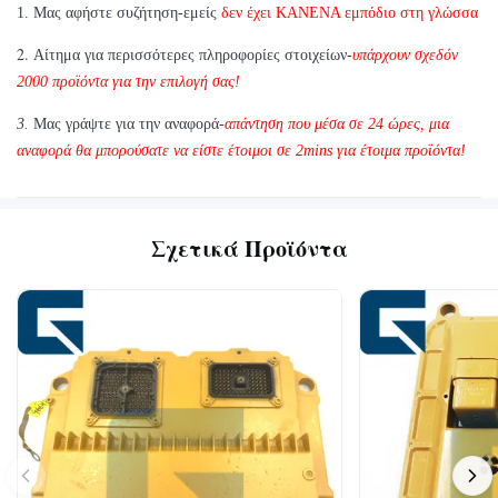
1. Μας αφήστε συζήτηση-εμείς
δεν έχει ΚΑΝΕΝΑ εμπόδιο στη γλώσσα
εξετάζει εάν έχουμε το στοιχείο που χρειάζεστε στο απόθεμα
2.
Αίτημα για περισσότερες πληροφορίες στοιχείων-
υπάρχουν σχεδόν
2000 προϊόντα για την επιλογή σας!
3.
Μας γράψτε για την αναφορά-
απάντηση που μέσα σε 24 ώρες, μια
αναφορά θα μπορούσατε να είστε έτοιμοι σε 2mins για έτοιμα προϊόντα!
Σχετικά Προϊόντα