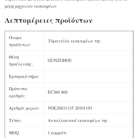
μέρη μηχανών εκσκαφέων
Λεπτομέρειες προϊόντων
Όνομα
Υδραντλία εκσκαφέων της
προϊόντων:
Θέση
GUNZGHOU
προέλευσης:
Εμπορικό σήμα:
Πρότυπος
EC360 460
αριθμός:
Αριθμός μερών:
VOE20431135 20101193
Τύπος:
Ανταλλακτικά εκσκαφέων της
MOQ
1 κομμάτι