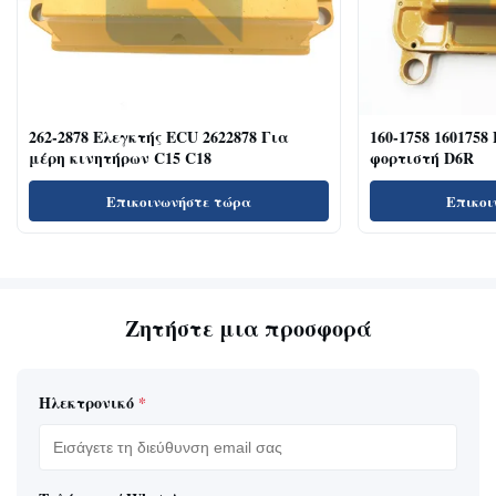
262-2878 Ελεγκτής ECU 2622878 Για
160-1758 1601758
μέρη κινητήρων C15 C18
φορτιστή D6R
Επικοινωνήστε τώρα
Επικοι
Ζητήστε μια προσφορά
Ηλεκτρονικό
*