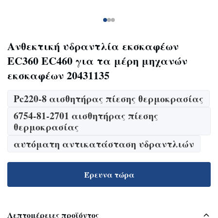
Ανθεκτική υδραντλία εκσκαφέων
EC360 EC460 για τα μέρη μηχανών
εκσκαφέων 20431135
Pc220-8 αισθητήρας πίεσης θερμοκρασίας
6754-81-2701 αισθητήρας πίεσης
θερμοκρασίας
αυτόματη αντικατάσταση υδραντλιών
Έρευνα τώρα
Λεπτομέρειες προϊόντος