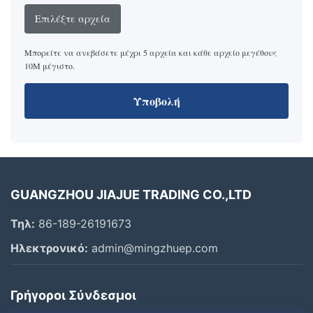
Επιλέξτε αρχεία
Μπορείτε να ανεβάσετε μέχρι 5 αρχεία και κάθε αρχείο μεγέθους
10M μέγιστο.
Υποβολή
GUANGZHOU JIAJUE TRADING CO.,LTD
Τηλ:
86-189-26191673
Ηλεκτρονικό:
admin@mingzhuep.com
Γρήγοροι Σύνδεσμοι