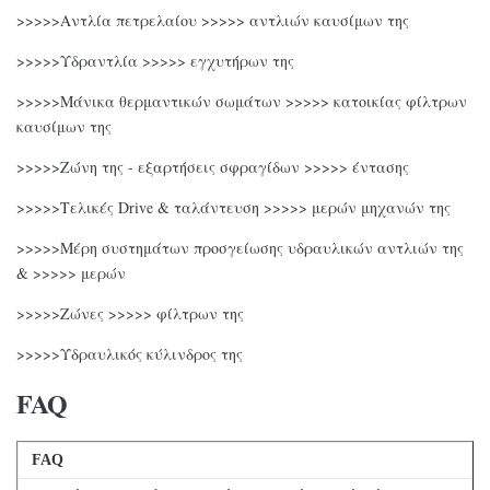
>>>>>Αντλία πετρελαίου >>>>> αντλιών καυσίμων της
>>>>>Υδραντλία >>>>> εγχυτήρων της
>>>>>Μάνικα θερμαντικών σωμάτων >>>>> κατοικίας φίλτρων
καυσίμων της
>>>>>Ζώνη της - εξαρτήσεις σφραγίδων >>>>> έντασης
>>>>>Τελικές Drive & ταλάντευση >>>>> μερών μηχανών της
>>>>>Μέρη συστημάτων προσγείωσης υδραυλικών αντλιών της
& >>>>> μερών
>>>>>Ζώνες >>>>> φίλτρων της
>>>>>Υδραυλικός κύλινδρος της
FAQ
FAQ