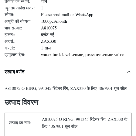
उत्पत्ति का स्थान:
चीन
न्यूनतम आदेश मात्रा:
1
कीमत:
Please send mail or WhatsApp
आपूर्ति की योग्यता:
1000pcs/month
भाग संख्या::
A810075
हालत::
ब्रांड नई
आदर्श::
ZAX330
गारंटी::
1 साल
water tank level sensor
pressure sensor valve
प्रमुखता देना:
,
उत्पाद वर्णन
A810075 O RING, 991345 रिटेनर रिंग, ZAX330 के लिए 4067901 धूल सील
उत्पाद विवरण
A810075 O RING, 991345 रिटेनर रिंग, ZAX330 के
उत्पाद का नाम:
लिए 4067901 धूल सील