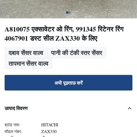
A810075 एक्सावेटर ओ रिंग, 991345 रिटेनर रिंग
4067901 डस्ट सील ZAX330 के लिए
दबाव सेंसर वाल्व
पानी की टंकी स्तर सेंसर
तापमान सेंसर वाल्व
अभी पूछताछ करें
उत्पाद विवरण
ब्रांड नाम:
HITACHI
मॉडल नंबर:
ZAX330