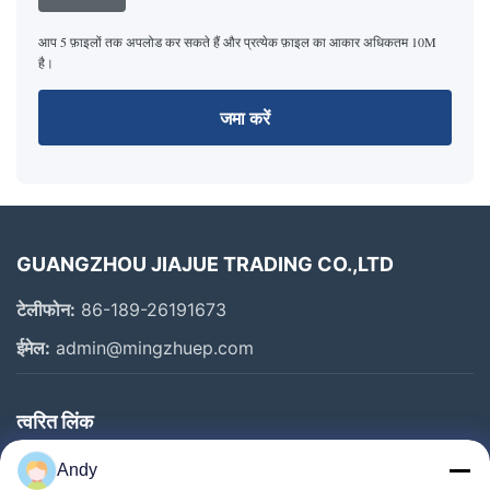
आप 5 फ़ाइलों तक अपलोड कर सकते हैं और प्रत्येक फ़ाइल का आकार अधिकतम 10M
है।
जमा करें
GUANGZHOU JIAJUE TRADING CO.,LTD
टेलीफोन:
86-189-26191673
ईमेल:
admin@mingzhuep.com
त्वरित लिंक
घर
Andy