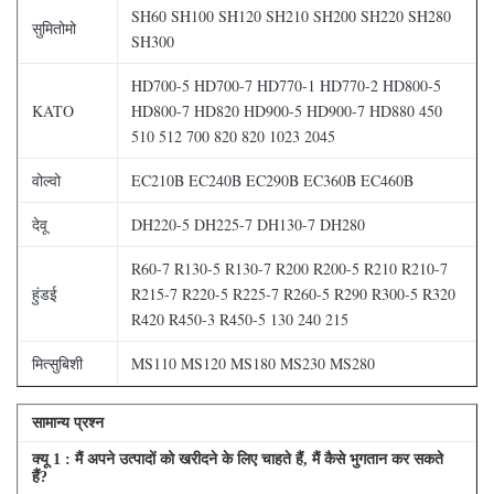
SH60 SH100 SH120 SH210 SH200 SH220 SH280
सुमितोमो
SH300
HD700-5 HD700-7 HD770-1 HD770-2 HD800-5
KATO
HD800-7 HD820 HD900-5 HD900-7 HD880 450
510 512 700 820 820 1023 2045
वोल्वो
EC210B EC240B EC290B EC360B EC460B
देवू
DH220-5 DH225-7 DH130-7 DH280
R60-7 R130-5 R130-7 R200 R200-5 R210 R210-7
हुंडई
R215-7 R220-5 R225-7 R260-5 R290 R300-5 R320
R420 R450-3 R450-5 130 240 215
मित्सुबिशी
MS110 MS120 MS180 MS230 MS280
सामान्य प्रश्न
क्यू
1
: मैं अपने उत्पादों को खरीदने के लिए चाहते हैं, मैं कैसे भुगतान कर सकते
हैं?