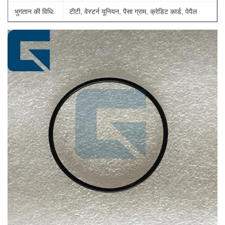
भुगतान की विधि:
टीटी, वेस्टर्न यूनियन, पैसा ग्राम, क्रेडिट कार्ड, पेपैल