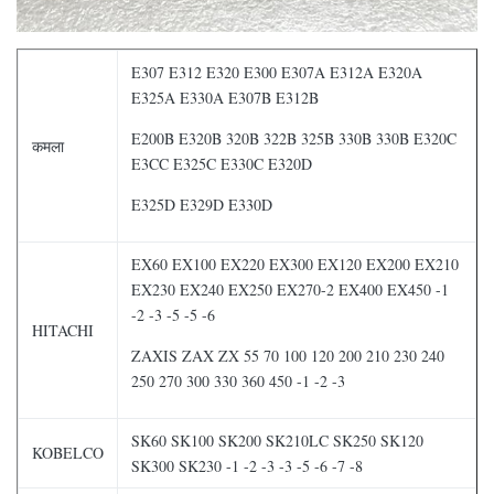
E307 E312 E320 E300 E307A E312A E320A
E325A E330A E307B E312B
E200B E320B 320B 322B 325B 330B 330B E320C
कमला
E3CC E325C E330C E320D
E325D E329D E330D
EX60 EX100 EX220 EX300 EX120 EX200 EX210
EX230 EX240 EX250 EX270-2 EX400 EX450 -1
-2 -3 -5 -5 -6
HITACHI
ZAXIS ZAX ZX 55 70 100 120 200 210 230 240
250 270 300 330 360 450 -1 -2 -3
SK60 SK100 SK200 SK210LC SK250 SK120
KOBELCO
SK300 SK230 -1 -2 -3 -3 -5 -6 -7 -8