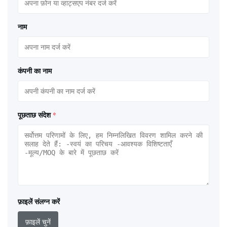
नाम
कंपनी का नाम
पूछताछ संदेश
*
फ़ाइलें संलग्न करें
फ़ाइलें चुनें