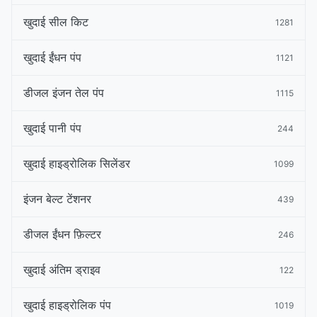
खुदाई सील किट
1281
खुदाई ईंधन पंप
1121
डीजल इंजन तेल पंप
1115
खुदाई पानी पंप
244
खुदाई हाइड्रोलिक सिलेंडर
1099
इंजन बेल्ट टेंशनर
439
डीजल ईंधन फ़िल्टर
246
खुदाई अंतिम ड्राइव
122
खुदाई हाइड्रोलिक पंप
1019