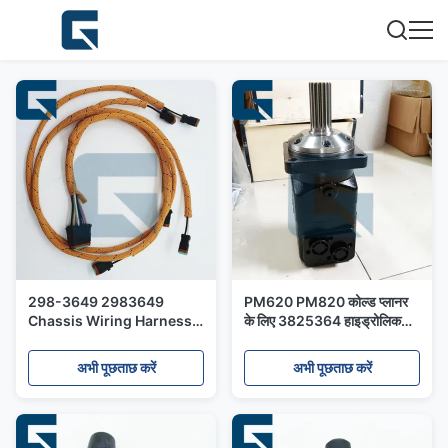
298-3649 2983649
PM620 PM820 कोल्ड प्लानर
Chassis Wiring Harness
के लिए 3825364 हाइड्रोलिक
for 950H 962H Loader
मोटर
अभी पूछताछ करें
अभी पूछताछ करें