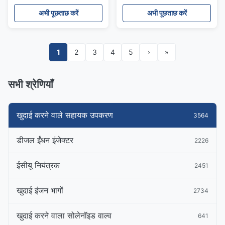
अभी पूछताछ करें
अभी पूछताछ करें
1
2
3
4
5
›
»
सभी श्रेणियाँ
खुदाई करने वाले सहायक उपकरण
3564
डीजल ईंधन इंजेक्टर
2226
ईसीयू नियंत्रक
2451
खुदाई इंजन भागों
2734
खुदाई करने वाला सोलेनॉइड वाल्व
641