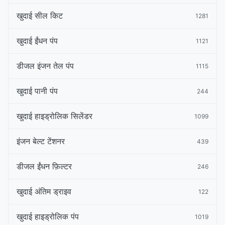
खुदाई सील किट
1281
खुदाई ईंधन पंप
1121
डीजल इंजन तेल पंप
1115
खुदाई पानी पंप
244
खुदाई हाइड्रोलिक सिलेंडर
1099
इंजन बेल्ट टेंशनर
439
डीजल ईंधन फ़िल्टर
246
खुदाई अंतिम ड्राइव
122
खुदाई हाइड्रोलिक पंप
1019