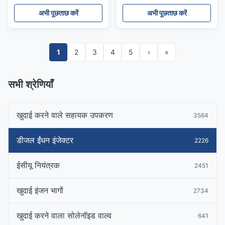
अभी पूछताछ करें
अभी पूछताछ करें
1
2
3
4
5
›
»
सभी श्रेणियाँ
खुदाई करने वाले सहायक उपकरण
3564
डीजल ईंधन इंजेक्टर
2226
ईसीयू नियंत्रक
2451
खुदाई इंजन भागों
2734
खुदाई करने वाला सोलेनॉइड वाल्व
641