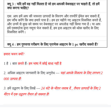
क्यू
3
: यदि हमें वह नहीं मिलता है जो हम आपकी वेबसाइट पर चाहते हैं, तो हमें
क्या करना चाहिए?
एक: आप हमें आप की जरूरत उत्पादों के विवरण और तस्वीरें ईमेल कर सकते हैं,
हम जाँच करेंगे कि क्या हमारे पास है।
हम हर महीने नए आइटम विकसित करते हैं,
और उनमें से कुछ को समय पर वेबसाइट पर अपलोड नहीं किया गया है।
या आप
हमें एक्सप्रेस द्वारा नमूना भेज सकते हैं, हम इस आइटम को थोक खरीद के लिए
विकसित करेंगे।
क्यू
4
: हम गुणवत्ता परीक्षण के लिए प्रत्येक आइटम के 1 pc खरीद सकते हैं?
एक: हाँ, हम गुणवत्ता परीक्षण के लिए 1 pc भेजने के लिए खुश हैं अगर हम आइटम
हमारा चयन क्यों?
आप स्टॉक में की जरूरत है
1 है
।
बात
करते
हैं-
हम भाषा में कोई बाधा नहीं है
2.
अधिक आइटम जानकारी के लिए अनुरोध ---
यहां
आपके विकल्प के लिए
लगभग
2
000 उत्पाद हैं!
3.
हमें उद्धरण के लिए लिखें ---
24 घंटे के भीतर जवाब दें
,
तैयार उत्पादों के लिए 2
मीटर में एक उद्धरण तैयार हो सकता है!