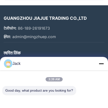
GUANGZHOU JIAJUE TRADING CO.,LTD
टेलीफोन:
86-189-26191673
ईमेल:
admin@mingzhuep.com
त्वरित लिंक
घर
Jack
उत्पाद
हमारे बारे में
3:39 AM
कारखाने का दौरा
Good day, what product are you looking for?
गुणवत्ता नियंत्रण
हमसे संपर्क करें