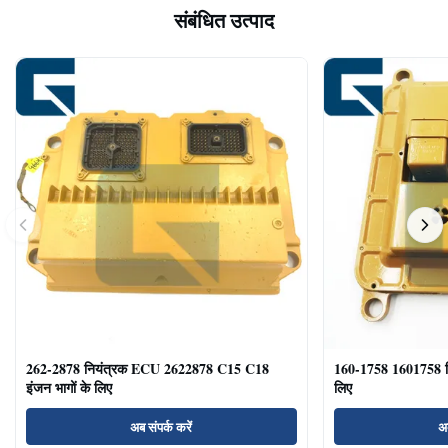
संबंधित उत्पाद
262-2878 नियंत्रक ECU 2622878 C15 C18
160-1758 1601758 
इंजन भागों के लिए
लिए
अब संपर्क करें
अब