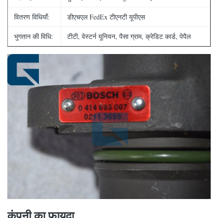
वितरण विधियाँ:
डीएचएल FedEx टीएनटी यूपीएस
भुगतान की विधि:
टीटी, वेस्टर्न यूनियन, पैसा ग्राम, क्रेडिट कार्ड, पेपैल
कंपनी का फायदा