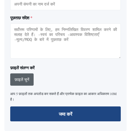
पूछताछ संदेश
*
फ़ाइलें संलग्न करें
फ़ाइलें चुनें
आप 5 फ़ाइलों तक अपलोड कर सकते हैं और प्रत्येक फ़ाइल का आकार अधिकतम 10M
है।
जमा करें