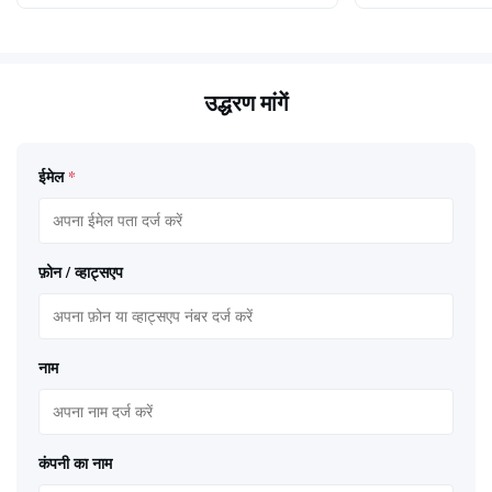
उद्धरण मांगें
ईमेल
*
फ़ोन / व्हाट्सएप
नाम
कंपनी का नाम