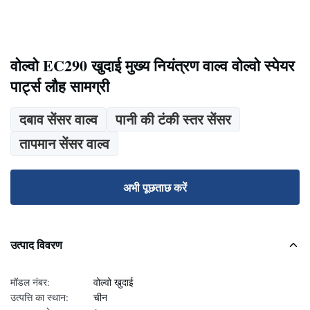
वोल्वो EC290 खुदाई मुख्य नियंत्रण वाल्व वोल्वो स्पेयर
पार्ट्स लौह सामग्री
दबाव सेंसर वाल्व
पानी की टंकी स्तर सेंसर
तापमान सेंसर वाल्व
अभी पूछताछ करें
उत्पाद विवरण
मॉडल नंबर:
वोल्वो खुदाई
उत्पत्ति का स्थान:
चीन