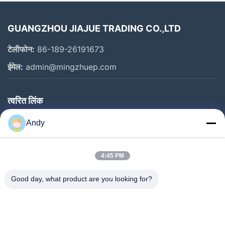
GUANGZHOU JIAJUE TRADING CO.,LTD
टेलीफोन:
86-189-26191673
ईमेल:
admin@mingzhuep.com
त्वरित लिंक
घर
Andy
उत्पाद
हमारे बारे में
4:45 PM
कारखाने का दौरा
Good day, what product are you looking for?
गुणवत्ता नियंत्रण
हमसे संपर्क करें