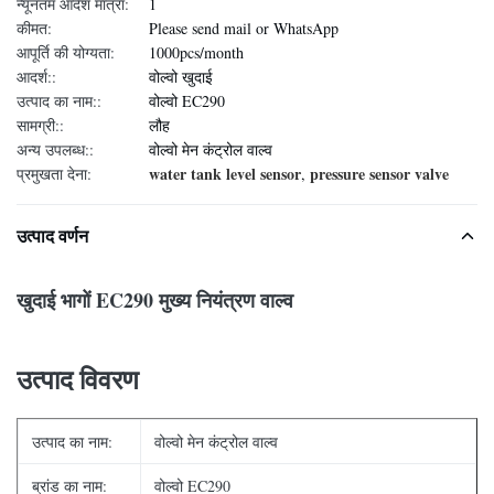
न्यूनतम आदेश मात्रा:
1
कीमत:
Please send mail or WhatsApp
आपूर्ति की योग्यता:
1000pcs/month
आदर्श::
वोल्वो खुदाई
उत्पाद का नाम::
वोल्वो EC290
सामग्री::
लौह
अन्य उपलब्ध::
वोल्वो मेन कंट्रोल वाल्व
water tank level sensor
pressure sensor valve
प्रमुखता देना:
,
उत्पाद वर्णन
खुदाई भागों EC290 मुख्य नियंत्रण वाल्व
उत्पाद विवरण
उत्पाद का नाम:
वोल्वो मेन कंट्रोल वाल्व
ब्रांड का नाम:
वोल्वो EC290