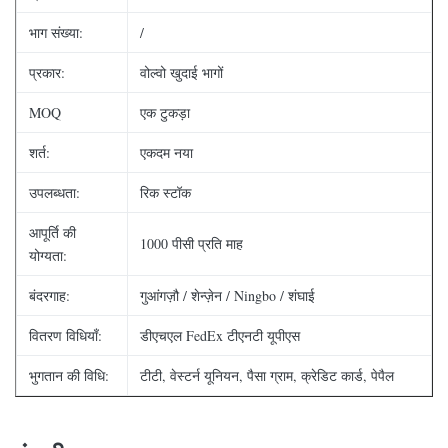
भाग संख्या:
/
प्रकार:
वोल्वो खुदाई भागों
MOQ
एक टुकड़ा
शर्त:
एकदम नया
उपलब्धता:
रिक स्टॉक
आपूर्ति की
1000 पीसी प्रति माह
योग्यता:
बंदरगाह:
गुआंगज़ौ / शेन्ज़ेन / Ningbo / शंघाई
वितरण विधियाँ:
डीएचएल FedEx टीएनटी यूपीएस
भुगतान की विधि:
टीटी, वेस्टर्न यूनियन, पैसा ग्राम, क्रेडिट कार्ड, पेपैल