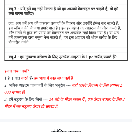
क्यू
3
: यदि हमें वह नहीं मिलता है जो हम आपकी वेबसाइट पर चाहते हैं, तो हमें
क्या करना चाहिए?
एक: आप हमें आप की जरूरत उत्पादों के विवरण और तस्वीरें ईमेल कर सकते हैं,
हम जाँच करेंगे कि क्या हमारे पास है।
हम हर महीने नए आइटम विकसित करते हैं,
और उनमें से कुछ को समय पर वेबसाइट पर अपलोड नहीं किया गया है।
या आप
हमें एक्सप्रेस द्वारा नमूना भेज सकते हैं, हम इस आइटम को थोक खरीद के लिए
विकसित करेंगे।
क्यू
4
: हम गुणवत्ता परीक्षण के लिए प्रत्येक आइटम के 1 pc खरीद सकते हैं?
एक: हाँ, हम गुणवत्ता परीक्षण के लिए 1 pc भेजने के लिए खुश हैं अगर हम आइटम
हमारा चयन क्यों?
आप स्टॉक में की जरूरत है
1 है
।
बात
करते
हैं-
हम भाषा में कोई बाधा नहीं है
2.
अधिक आइटम जानकारी के लिए अनुरोध ---
यहां
आपके विकल्प के लिए
लगभग
2
000 उत्पाद हैं!
3.
हमें उद्धरण के लिए लिखें ---
24 घंटे के भीतर जवाब दें
,
एक तैयार उत्पाद के लिए 2
मीटर में एक उद्धरण तैयार हो सकता है!