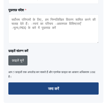
पूछताछ संदेश
*
फ़ाइलें संलग्न करें
फ़ाइलें चुनें
आप 5 फ़ाइलों तक अपलोड कर सकते हैं और प्रत्येक फ़ाइल का आकार अधिकतम 10M
है।
जमा करें