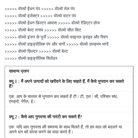
>>>>> वोल्वो ईंधन पंप >>>>> वोल्वो तेल पंप
>>>>> वोल्वो इंजेक्टर >>>>> वोल्वो वाटर पंप
>>>>> वोल्वो ईंधन फ़िल्टर आवास >>>>> वोल्वो रेडिएटर होज
>>>>> वोल्वो बेल्ट तनाव >>>>> वोल्वो सील किट
>>>>> वोल्वो इंजन के पुर्जे >>>>> वोल्वो फाइनल ड्राइव और स्विंग
>>>>> वोल्वो हाइड्रोलिक पंप और भागों >>>>> वोल्वो उपक्रम भागों
>>>>> वोल्वो फ़िल्टर >>>>> वोल्वो बेल्ट
>>>>> वोल्वो हाइड्रोलिक सिलेंडर
सामान्य प्रश्न
क्यू
1
: मैं अपने उत्पादों को खरीदने के लिए चाहते हैं, मैं कैसे भुगतान कर सकते
हैं?
एक: आप के माध्यम से भुगतान कर सकते हैं टी / टी, एल / सी, पश्चिम संघ,
एस्क्रो, पेपैल, ई।
क्यू
2
: कैसे आप गुणवत्ता की गारंटी कर सकते हैं?
एक: यदि आप गुणवत्ता की समस्या के साथ मिलते हैं, तो हम माल को बदलने या
अपने धन को वापस करने का वादा करते हैं।