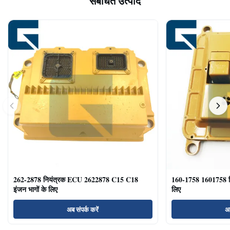
संबंधित उत्पाद
262-2878 नियंत्रक ECU 2622878 C15 C18
160-1758 1601758 
इंजन भागों के लिए
लिए
अब संपर्क करें
अब