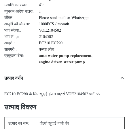
उत्पत्ति का स्थान:
चीन
न्यूनतम आदेश मात्रा:
1
कीमत:
Please send mail or WhatsApp
आपूर्ति की योग्यता:
1000PCS / momth
भाग संख्या::
VOE2104502
भाग सं।,::
2104502
आदर्श::
EC210 EC290
सामग्री::
कच्चा लोहा
auto water pump replacement
प्रमुखता देना:
,
engine driven water pump
उत्पाद वर्णन
EC210 EC290 के लिए खुदाई इंजन पार्ट्स VOE2104502 पानी पंप
उत्पाद विवरण
उत्पाद का नाम:
वोल्वो खुदाई पानी पंप