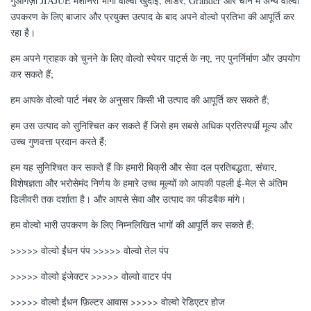
गुआंगज़ौ JIAJUE मशीनरी भागों वोल्वो खुदाई, लोडर, Grander और चीन में अन्य वोल्वो
उपकरण के लिए बाजार और प्रयुक्त उत्पाद के बाद अपने वोल्वो प्रतिभा की आपूर्ति कर
रहा है।
हम अपने ग्राहक को चुनने के लिए वोल्वो स्पेयर पार्ट्स के नए, नए पुनर्निर्माण और उपयोग
कर सकते हैं;
हम आपके वोल्वो पार्ट नंबर के अनुसार किसी भी उत्पाद की आपूर्ति कर सकते हैं;
हम उस उत्पाद को सुनिश्चित कर सकते हैं जिसे हम सबसे अधिक प्रतिस्पर्धी मूल्य और
उच्च गुणवत्ता प्रदान करते हैं;
हम यह सुनिश्चित कर सकते हैं कि हमारी बिक्री और सेवा दल प्रतिबद्धता, संचार,
विशेषज्ञता और भरोसेमंद निर्णय के हमारे उच्च मूल्यों को आपकी पहली ई-मेल से अंतिम
डिलीवरी तक दर्शाता है। और आपसे सेवा और उत्पाद का फीडबैक मांगे।
हम वोल्वो भारी उपकरण के लिए निम्नलिखित भागों की आपूर्ति कर सकते हैं;
>>>>> वोल्वो ईंधन पंप >>>>> वोल्वो तेल पंप
>>>>> वोल्वो इंजेक्टर >>>>> वोल्वो वाटर पंप
>>>>> वोल्वो ईंधन फ़िल्टर आवास >>>>> वोल्वो रेडिएटर होज