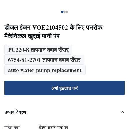
डीजल इंजन VOE2104502 के लिए पनरोक
मैकेनिकल खुदाई पानी पंप
PC220-8 तापमान दबाव सेंसर
6754-81-2701 तापमान दबाव सेंसर
auto water pump replacement
अभी पूछताछ करें
उत्पाद विवरण
मॉडल नंबर:
वोल्वो खुदाई पानी पंप