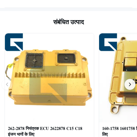
संबंधित उत्पाद
262-2878 नियंत्रक ECU 2622878 C15 C18
160-1758 1601758 
इंजन भागों के लिए
लिए