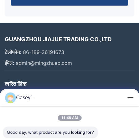
GUANGZHOU JIAJUE TRADING CO.,LTD
टेलीफोन:
86-189-26191673
ईमेल:
admin@mingzhuep.com
त्वरित लिंक
घर
Casey1
उत्पाद
हमारे बारे में
11:46 AM
कारखाने का दौरा
Good day, what product are you looking for?