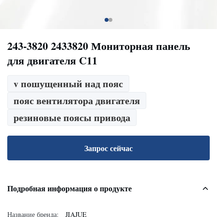
243-3820 2433820 Мониторная панель
для двигателя C11
v пошущенный над пояс
пояс вентилятора двигателя
резиновые поясы привода
Запрос сейчас
Подробная информация о продукте
Название бренда:
JIAJUE