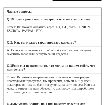
Частые вопросы
Q.
1
Я хочу купить ваши товары, как я могу заплатить?
Ответ: Вы можете оплатить через T/T, L/C, WEST UNION,
ESCROW, PAYPAL, ETC.
Q.
2
: Как вы можете гарантировать качество?
A: Если вы столкнетесь с проблемой качества, мы обещаем
заменить товар или вернуть ваши средства.
Q.
3
Если мы не находим то, что хотим на вашем сайте, что
нам делать?
Ответ: Вы можете отправить нам описания и фотографии
необходимых продуктов, мы проверим, есть ли они у нас.и
некоторые из них не были загружены на сайт вовремяИли вы
можете отправить нам образец по экспрессу, мы разработаем
этот товар для оптовой закупки.
Q.
4
Мы можем купить по 1 шт. каждого изделия для