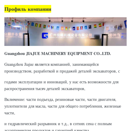
Профиль компании
Guangzhou JIAJUE MACHINERY EQUIPMENT CO..LTD.
Guangzhou Jiajue является компанией, занимающейся
производством, разработкой и продажей деталей экскаваторов, с
годами эксплуатации и инноваций, у нас есть возможности для
распространения тысяч деталей экскаваторов,
Включение: части подъезда, резиновые части, части двигателя,
уплотнители для масла, части для общего потребления, железные
части,
и гидравлический разрывник и т.д., в сотнях сена с полным
ассортиментом продуктов и гарантией качества.