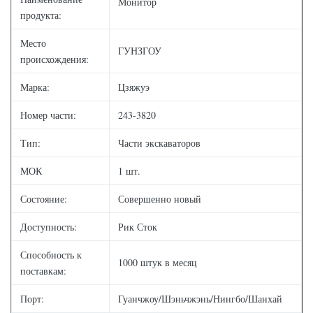
Монитор
продукта:
Место
ГУНЗГОУ
происхождения:
Марка:
Цзяжуэ
Номер части:
243-3820
Тип:
Части экскаваторов
МОК
1 шт.
Состояние:
Совершенно новый
Доступность:
Рик Сток
Способность к
1000 штук в месяц
поставкам:
Порт:
Гуанчжоу/Шэньчжэнь/Нингбо/Шанхай