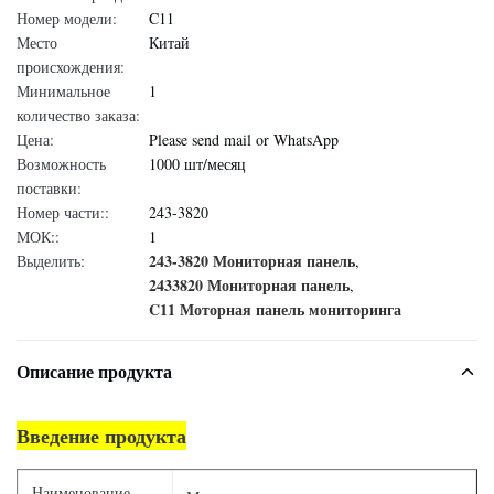
Номер модели:
C11
Место
Китай
происхождения:
Минимальное
1
количество заказа:
Цена:
Please send mail or WhatsApp
Возможность
1000 шт/месяц
поставки:
Номер части::
243-3820
МОК::
1
243-3820 Мониторная панель
Выделить:
,
2433820 Мониторная панель
,
C11 Моторная панель мониторинга
Описание продукта
Введение продукта
Наименование