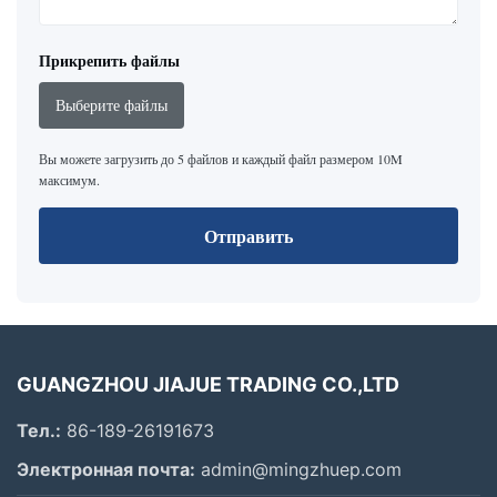
Прикрепить файлы
Выберите файлы
Вы можете загрузить до 5 файлов и каждый файл размером 10M
максимум.
Отправить
GUANGZHOU JIAJUE TRADING CO.,LTD
Тел.:
86-189-26191673
Электронная почта:
admin@mingzhuep.com