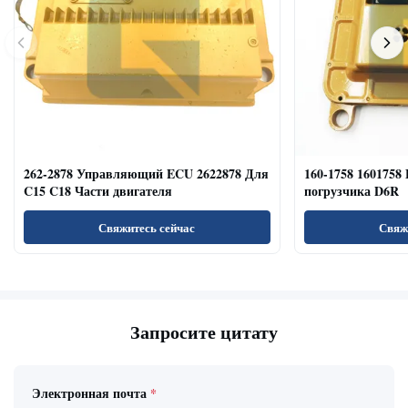
262-2878 Управляющий ECU 2622878 Для
160-1758 1601758
C15 C18 Части двигателя
погрузчика D6R
Свяжитесь сейчас
Свяж
Запросите цитату
Электронная почта
*