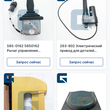
585-0162 5850162
263-802 Электрический
Рычаг управления
привод для деталей
приводом для холодной
машин
фрезы PM620 PM820
Запрос сейчас
Запрос сейчас