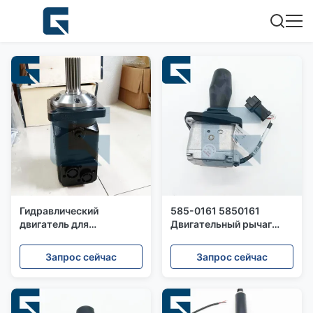
Гидравлический
585-0161 5850161
двигатель для
Двигательный рычаг
холодного фрезера
управления для PM620
PM620 PM820
Cold Planer
Запрос сейчас
Запрос сейчас