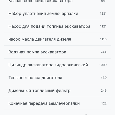
Клапан соленоида экскаватора
641
Набор уплотнения землечерпалки
1281
Насос для подачи топлива экскаватора
1121
насос масла двигателя дизеля
1115
Водяная помпа экскаватора
244
Цилиндр экскаватора гидравлический
1099
Tensioner пояса двигателя
439
Дизельный топливный фильтр
246
Конечная передача землечерпалки
122