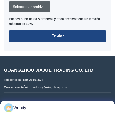
Seleccionar archivos
Puedes subir hasta 5 archivos y cada archivo tiene un tamaño
máximo de 10M.
Enviar
GUANGZHOU JIAJUE TRADING CO.,LTD
Teléfono:
86-189-26191673
Correo electrónico:
admin@mingzhuep.com
Enlaces Rápidos
Wendy
En Casa