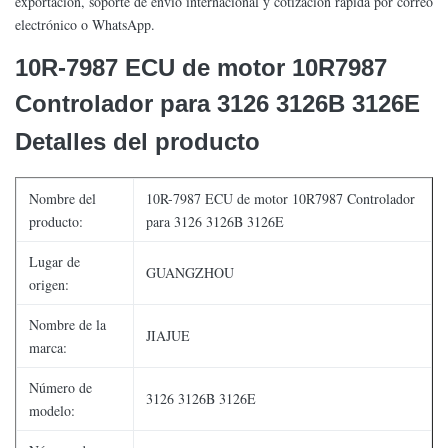
exportación, soporte de envío internacional y cotización rápida por correo
electrónico o WhatsApp.
10R-7987 ECU de motor 10R7987
Controlador para 3126 3126B 3126E
Detalles del producto
Nombre del
10R-7987 ECU de motor 10R7987 Controlador
producto:
para 3126 3126B 3126E
Lugar de
GUANGZHOU
origen:
Nombre de la
JIAJUE
marca:
Número de
3126 3126B 3126E
modelo: