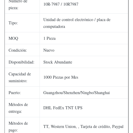
Número de
10R-7987 / 10R7987
pieza:
Unidad de control electrónico / placa de
Tipo:
computadora
MOQ
1 Pieza
Condición:
Nuevo
Disponibilidad:
Stock Abundante
Capacidad de
1000 Piezas por Mes
suministro:
Puerto:
Guangzhou/Shenzhen/Ningbo/Shanghai
Métodos de
DHL FedEx TNT UPS
entrega:
Métodos de
TT, Western Union, , Tarjeta de crédito, Paypal
pago: