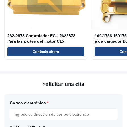
262-2878 Controlador ECU 2622878
160-1758 160175
Para las partes del motor C15
para cargador D
Contacta ahora
Con
Solicitar una cita
Correo electrónico
*