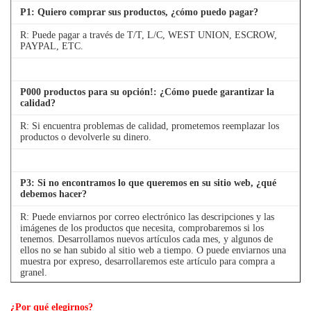
P
1
: Quiero comprar sus productos, ¿cómo puedo pagar?
R: Puede pagar a través de T/T, L/C, WEST UNION, ESCROW,
PAYPAL, ETC.
P
000 productos para su opción!
: ¿Cómo puede garantizar la
calidad?
R: Si encuentra problemas de calidad, prometemos reemplazar los
productos o devolverle su dinero.
P
3
: Si no encontramos lo que queremos en su sitio web, ¿qué
debemos hacer?
R: Puede enviarnos por correo electrónico las descripciones y las
imágenes de los productos que necesita, comprobaremos si los
tenemos. Desarrollamos nuevos artículos cada mes, y algunos de
ellos no se han subido al sitio web a tiempo. O puede enviarnos una
muestra por expreso, desarrollaremos este artículo para compra a
granel.
¿Por qué elegirnos?