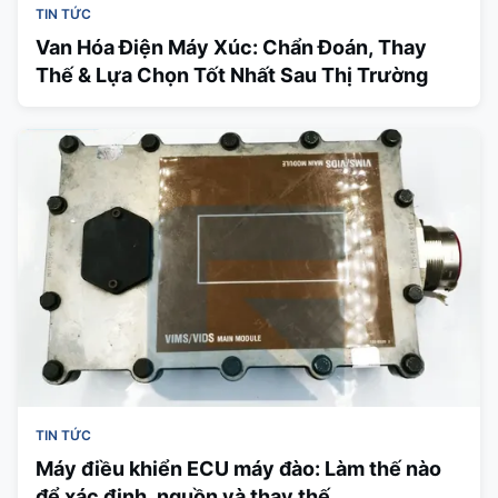
TIN TỨC
Van Hóa Điện Máy Xúc: Chẩn Đoán, Thay
Thế & Lựa Chọn Tốt Nhất Sau Thị Trường
TIN TỨC
Máy điều khiển ECU máy đào: Làm thế nào
để xác định, nguồn và thay thế