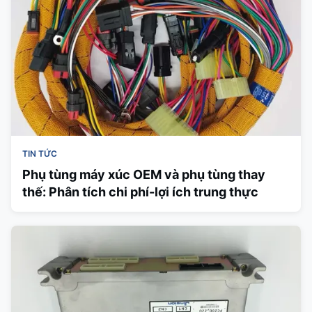
TIN TỨC
Phụ tùng máy xúc OEM và phụ tùng thay
thế: Phân tích chi phí-lợi ích trung thực