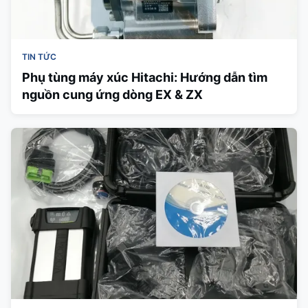
TIN TỨC
Phụ tùng máy xúc Hitachi: Hướng dẫn tìm
nguồn cung ứng dòng EX & ZX