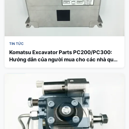
TIN TỨC
Komatsu Excavator Parts PC200/PC300:
Hướng dẫn của người mua cho các nhà quản
lý hạm đội