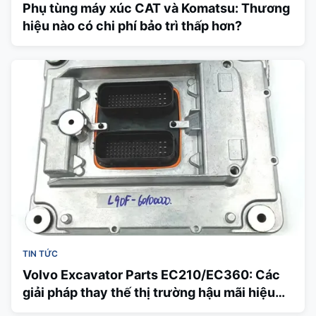
Phụ tùng máy xúc CAT và Komatsu: Thương
hiệu nào có chi phí bảo trì thấp hơn?
TIN TỨC
Volvo Excavator Parts EC210/EC360: Các
giải pháp thay thế thị trường hậu mãi hiệu
quả