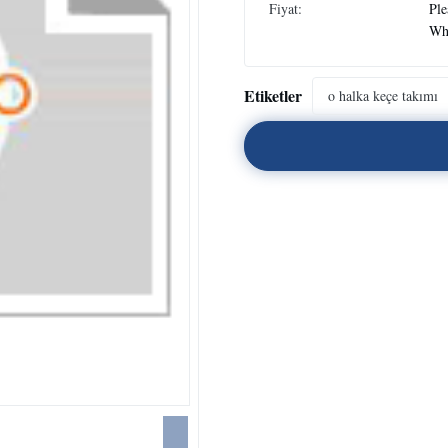
Fiyat:
Ple
Wh
Etiketler
o halka keçe takımı