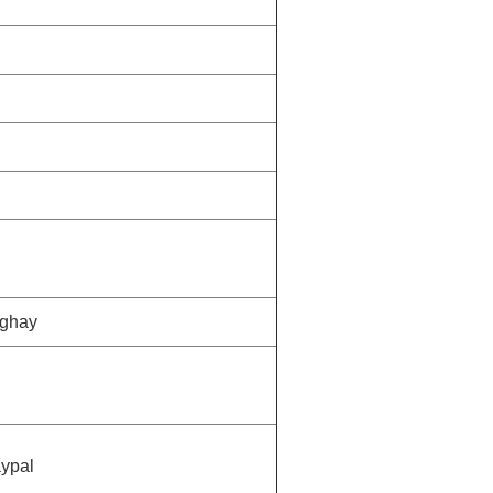
ghay
aypal