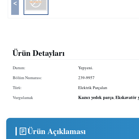
<
Ürün Detayları
Durum:
Yepyeni.
Bölüm Numarası:
239-9957
Türü:
Elektrik Parçaları
Kazıcı yedek parça
Ekskavatör 
Vurgulamak
,
Ürün Açıklaması