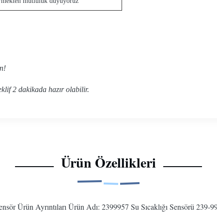
ndermekten mutluluk duyuyoruz
n!
eklif 2 dakikada hazır olabilir.
Ürün Özellikleri
Sensör Ürün Ayrıntıları Ürün Adı: 2399957 Su Sıcaklığı Sensörü 239-