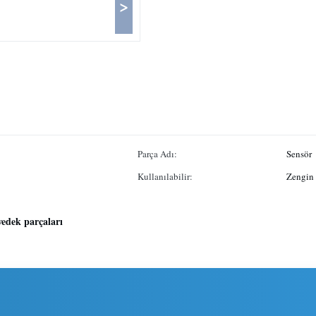
>
Parça Adı:
Sensör
Kullanılabilir:
Zengin
yedek parçaları