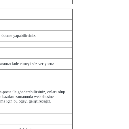
deme yapabilirsiniz.
paranızı iade etmeyi söz veriyoruz.
e-posta ile gönderebilirsiniz, onları olup
e bazıları zamanında web sitesine
ma için bu öğeyi geliştireceğiz.