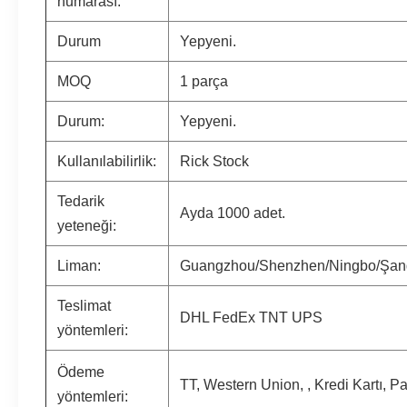
numarası:
Durum
Yepyeni.
MOQ
1 parça
Durum:
Yepyeni.
Kullanılabilirlik:
Rick Stock
Tedarik
Ayda 1000 adet.
yeteneği:
Liman:
Guangzhou/Shenzhen/Ningbo/Şan
Teslimat
DHL FedEx TNT UPS
yöntemleri:
Ödeme
TT, Western Union, , Kredi Kartı, P
yöntemleri: