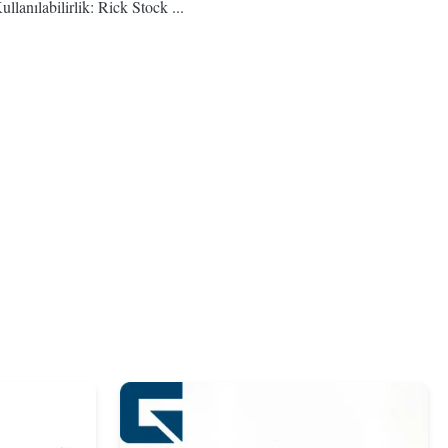
nılabilirlik: Rick Stock ...