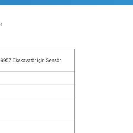
ör
-9957 Ekskavatör için Sensör