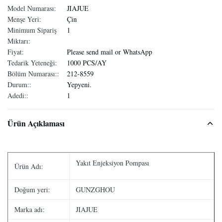
Model Numarası:
JIAJUE
Menşe Yeri:
Çin
Minimum Sipariş
1
Miktarı:
Fiyat:
Please send mail or WhatsApp
Tedarik Yeteneği:
1000 PCS/AY
Bölüm Numarası::
212-8559
Durum::
Yepyeni.
Adedi::
1
Ürün Açıklaması
Yakıt Enjeksiyon Pompası
Ürün Adı:
Doğum yeri:
GUNZGHOU
Marka adı:
JIAJUE