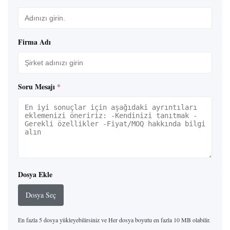
Firma Adı
Soru Mesajı
*
Dosya Ekle
Dosya Seç
En fazla 5 dosya yükleyebilirsiniz ve Her dosya boyutu en fazla 10 MB olabilir.