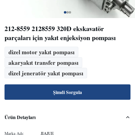
212-8559 2128559 320D ekskavatör
parçaları için yakıt enjeksiyon pompası
dizel motor yakıt pompası
akaryakıt transfer pompası
dizel jeneratör yakıt pompası
Şimdi Sorgula
Ürün Detayları
Marka Adı:
JIAJUE