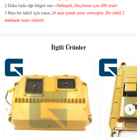
2.
Daha fazla öğe bilgisi iste--
t
Yaklaştık.
2
Seçiminiz için 000 ürün!
3.
Bize bir teklif için yazın.
24 saat içinde yanıt vereceğim.
,
Bir teklif 2
dakikada hazır olabilir.
İlgili Ürünler