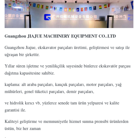
Guangzhou JIAJUE MACHINERY EQUIPMENT CO..LTD
Guangzhou Jiajue, ekskavator parçaları üretimi, geliştirmesi ve satışı ile
uğraşan bir şirkettir.
Yıllar süren işletme ve yenilikçilik sayesinde binlerce ekskavatör parçası
dağıtma kapasitesine sahibiz.
kaplama: alt araba parçaları, kauçuk parçaları, motor parçaları, yağ
mühürleri, genel tüketici parçaları, demir parçaları,
ve hidrolik kırıcı vb, yüzlerce senede tam ürün yelpazesi ve kalite
garantisi ile.
Kaliteyi geliştirme ve memnuniyetle hizmet sunma prensibi ürünlerden
üstün, biz her zaman