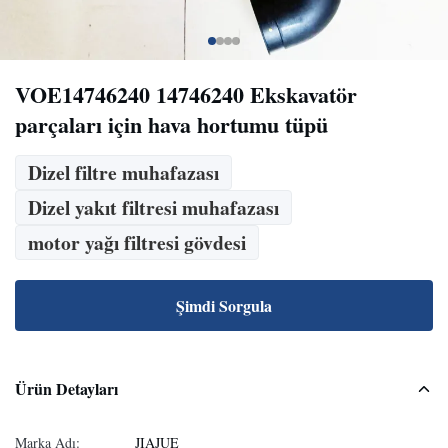
VOE14746240 14746240 Ekskavatör
parçaları için hava hortumu tüpü
Dizel filtre muhafazası
Dizel yakıt filtresi muhafazası
motor yağı filtresi gövdesi
Şimdi Sorgula
Ürün Detayları
Marka Adı:
JIAJUE