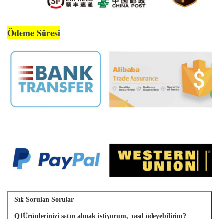
Ödeme Süresi
Sık Sorulan Sorular
Q
1
Ürünlerinizi satın almak istiyorum, nasıl ödeyebilirim?