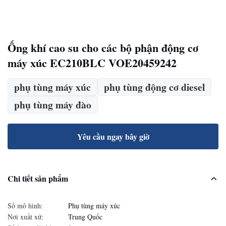
Ống khí cao su cho các bộ phận động cơ
máy xúc EC210BLC VOE20459242
phụ tùng máy xúc
phụ tùng động cơ diesel
phụ tùng máy đào
Yêu cầu ngay bây giờ
Chi tiết sản phẩm
Số mô hình:
Phụ tùng máy xúc
Nơi xuất xứ:
Trung Quốc