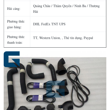
Quảng Châu / Thâm Quyến / Ninh Ba / Thượng
Hải cảng:
Hải
Phương thức
DHL FedEx TNT UPS
giao hàng:
Phương thức
TT, Western Union, , Thẻ tín dụng, Paypal
thanh toán: