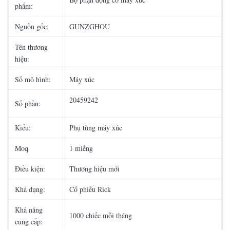
phẩm:
Nguồn gốc:
GUNZGHOU
Tên thương
hiệu:
Số mô hình:
Máy xúc
20459242
Số phần:
Kiểu:
Phụ tùng máy xúc
Moq
1 miếng
Điều kiện:
Thương hiệu mới
Khả dụng:
Cổ phiếu Rick
Khả năng
1000 chiếc mỗi tháng
cung cấp: