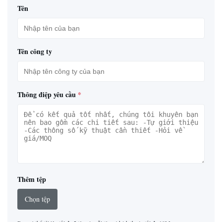
Tên
Tên công ty
Thông điệp yêu cầu
*
Thêm tệp
Chọn tệp