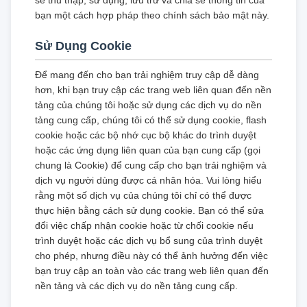
sẽ thu thập, sử dụng, lưu trữ và chia sẻ thông tin của
bạn một cách hợp pháp theo chính sách bảo mật này.
Sử Dụng Cookie
Để mang đến cho bạn trải nghiệm truy cập dễ dàng
hơn, khi bạn truy cập các trang web liên quan đến nền
tảng của chúng tôi hoặc sử dụng các dịch vụ do nền
tảng cung cấp, chúng tôi có thể sử dụng cookie, flash
cookie hoặc các bộ nhớ cục bộ khác do trình duyệt
hoặc các ứng dụng liên quan của bạn cung cấp (gọi
chung là Cookie) để cung cấp cho bạn trải nghiệm và
dịch vụ người dùng được cá nhân hóa. Vui lòng hiểu
rằng một số dịch vụ của chúng tôi chỉ có thể được
thực hiện bằng cách sử dụng cookie. Bạn có thể sửa
đổi việc chấp nhận cookie hoặc từ chối cookie nếu
trình duyệt hoặc các dịch vụ bổ sung của trình duyệt
cho phép, nhưng điều này có thể ảnh hưởng đến việc
bạn truy cập an toàn vào các trang web liên quan đến
nền tảng và các dịch vụ do nền tảng cung cấp.