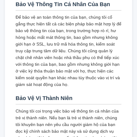
Bảo Vệ Thông Tin Cá Nhân Của Bạn
Để bảo vệ an toàn thông tin của bạn, chúng tôi cố
gắng thực hiện tất cả các biện pháp bảo mật hợp lý để
bảo vệ thông tin của bạn, trong trường hợp rò rỉ, hư
hỏng hoặc mất mát thông tin, bao gồm nhưng không
giới hạn ở SSL, lưu trữ mã hóa thông tin, kiểm soát
truy cập trung tâm dữ liệu. Chúng tôi cũng quản lý
chặt chẽ nhân viên hoặc nhà thầu phụ có thể tiếp xúc
với thông tin của bạn, bao gồm nhưng không giới hạn
ở việc ký thỏa thuận bảo mật với họ, thực hiện các
kiểm soát quyền hạn khác nhau tùy thuộc vào vị trí và
giám sát hoạt động của họ.
Bảo Vệ Vị Thành Niên
Chúng tôi coi trọng việc bảo vệ thông tin cá nhân của
trẻ vị thành niên. Nếu bạn là trẻ vị thành niên, chúng
tôi khuyên bạn nên yêu cầu người giám hộ của bạn
đọc kỹ chính sách bảo mật này và sử dụng dịch vụ