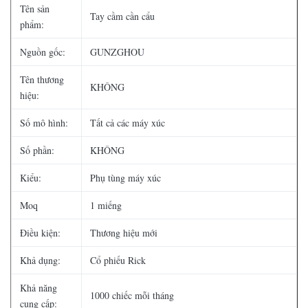
Tên sản
Tay cầm cần cẩu
phẩm:
Nguồn gốc:
GUNZGHOU
Tên thương
KHÔNG
hiệu:
Số mô hình:
Tất cả các máy xúc
Số phần:
KHÔNG
Kiểu:
Phụ tùng máy xúc
Moq
1 miếng
Điều kiện:
Thương hiệu mới
Khả dụng:
Cổ phiếu Rick
Khả năng
1000 chiếc mỗi tháng
cung cấp: