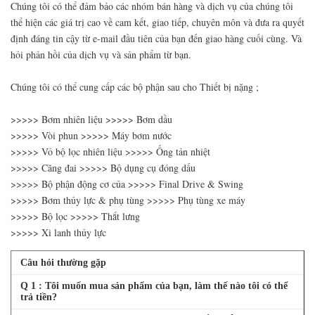
Chúng tôi có thể đảm bảo các nhóm bán hàng và dịch vụ của chúng tôi
thể hiện các giá trị cao về cam kết, giao tiếp, chuyên môn và đưa ra quyết
định đáng tin cậy từ e-mail đầu tiên của bạn đến giao hàng cuối cùng. Và
hỏi phản hồi của dịch vụ và sản phẩm từ bạn.
Chúng tôi có thể cung cấp các bộ phận sau cho Thiết bị nặng ;
>>>>> Bơm nhiên liệu >>>>> Bơm dầu
>>>>> Vòi phun >>>>> Máy bơm nước
>>>>> Vỏ bộ lọc nhiên liệu >>>>> Ống tản nhiệt
>>>>> Căng đai >>>>> Bộ dụng cụ đóng dấu
>>>>> Bộ phận động cơ của >>>>> Final Drive & Swing
>>>>> Bơm thủy lực & phụ tùng >>>>> Phụ tùng xe máy
>>>>> Bộ lọc >>>>> Thắt lưng
>>>>> Xi lanh thủy lực
Câu hỏi thường gặp
Q
1
: Tôi muốn mua sản phẩm của bạn, làm thế nào tôi có thể
trả tiền?