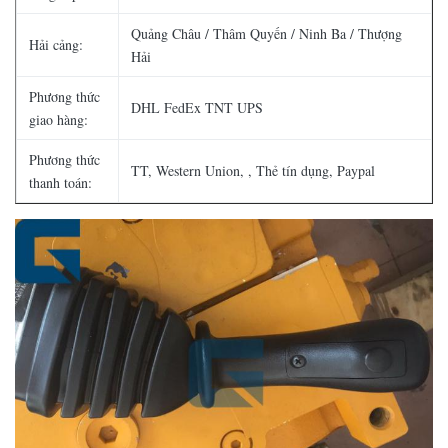
Quảng Châu / Thâm Quyến / Ninh Ba / Thượng
Hải cảng:
Hải
Phương thức
DHL FedEx TNT UPS
giao hàng:
Phương thức
TT, Western Union, , Thẻ tín dụng, Paypal
thanh toán: