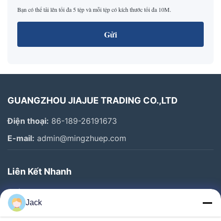
Bạn có thể tải lên tối đa 5 tệp và mỗi tệp có kích thước tối đa 10M.
Gửi
GUANGZHOU JIAJUE TRADING CO.,LTD
Điện thoại:
86-189-26191673
E-mail:
admin@mingzhuep.com
Liên Kết Nhanh
Nhà
Jack
Sản Phẩm