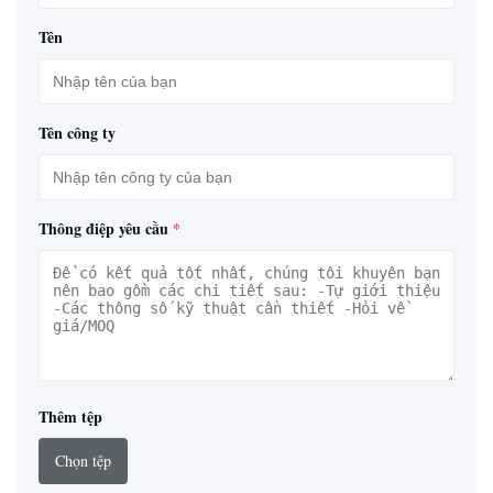
Tên
Tên công ty
Thông điệp yêu cầu
*
Thêm tệp
Chọn tệp