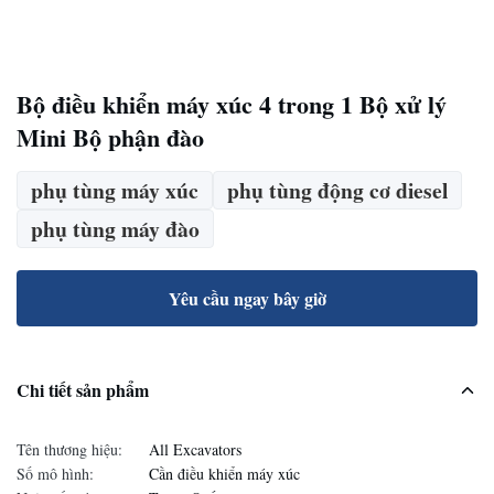
Bộ điều khiển máy xúc 4 trong 1 Bộ xử lý
Mini Bộ phận đào
phụ tùng máy xúc
phụ tùng động cơ diesel
phụ tùng máy đào
Yêu cầu ngay bây giờ
Chi tiết sản phẩm
Tên thương hiệu:
All Excavators
Số mô hình:
Cần điều khiển máy xúc