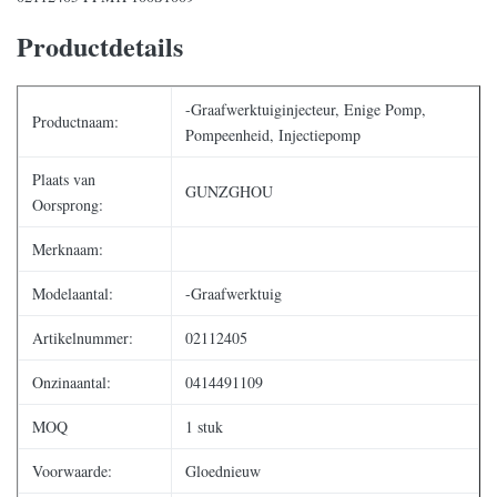
Productdetails
-Graafwerktuiginjecteur, Enige Pomp,
Productnaam:
Pompeenheid, Injectiepomp
Plaats van
GUNZGHOU
Oorsprong:
Merknaam:
Modelaantal:
-Graafwerktuig
Artikelnummer:
02112405
Onzinaantal:
0414491109
MOQ
1 stuk
Voorwaarde:
Gloednieuw