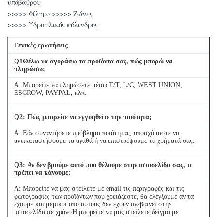
υπόβαθρου
>>>>> Φίλτρο >>>>> Ζώνες
>>>>> Υδραυλικός κύλινδρος
Γενικές ερωτήσεις
Q
1
Θέλω να αγοράσω τα προϊόντα σας, πώς μπορώ να
πληρώσω;
Α: Μπορείτε να πληρώσετε μέσω T/T, L/C, WEST UNION,
ESCROW, PAYPAL, κλπ.
Q
2
: Πώς μπορείτε να εγγυηθείτε την ποιότητα;
Α: Εάν συναντήσετε πρόβλημα ποιότητας, υποσχόμαστε να
αντικαταστήσουμε τα αγαθά ή να επιστρέψουμε τα χρήματά σας.
Q
3
: Αν δεν βρούμε αυτό που θέλουμε στην ιστοσελίδα σας, τι
πρέπει να κάνουμε;
Α: Μπορείτε να μας στείλετε με email τις περιγραφές και τις
φωτογραφίες των προϊόντων που χρειάζεστε, θα ελέγξουμε αν τα
έχουμε.και μερικοί από αυτούς δεν έχουν ανεβαίνει στην
ιστοσελίδα σε χρόνοΉ μπορείτε να μας στείλετε δείγμα με