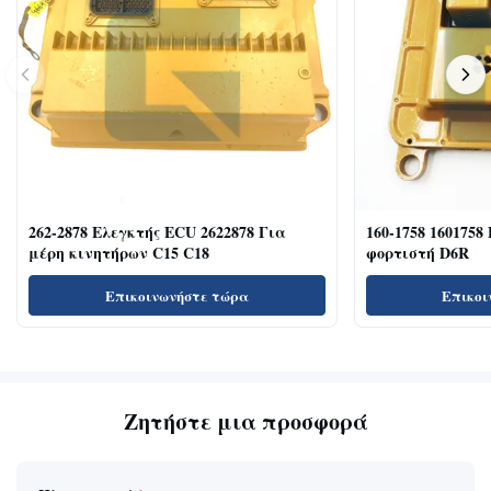
262-2878 Ελεγκτής ECU 2622878 Για
160-1758 1601758
μέρη κινητήρων C15 C18
φορτιστή D6R
Επικοινωνήστε τώρα
Επικοι
Ζητήστε μια προσφορά