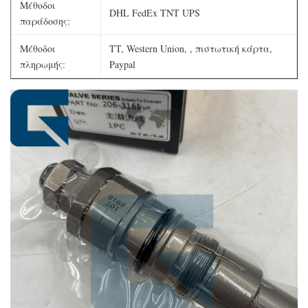
Μέθοδοι
DHL FedEx TNT UPS
παράδοσης:
Μέθοδοι
TT, Western Union, , πιστωτική κάρτα,
πληρωμής:
Paypal