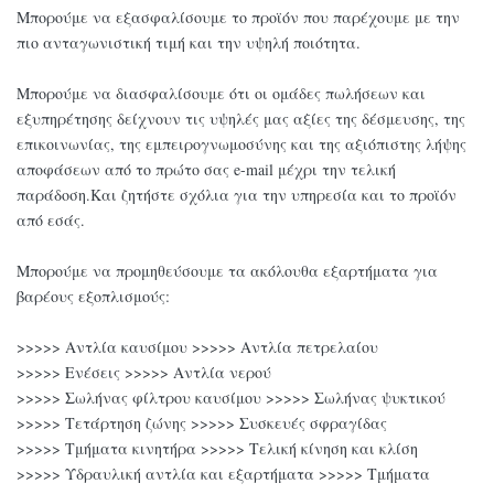
Μπορούμε να εξασφαλίσουμε το προϊόν που παρέχουμε με την
πιο ανταγωνιστική τιμή και την υψηλή ποιότητα.
Μπορούμε να διασφαλίσουμε ότι οι ομάδες πωλήσεων και
εξυπηρέτησης δείχνουν τις υψηλές μας αξίες της δέσμευσης, της
επικοινωνίας, της εμπειρογνωμοσύνης και της αξιόπιστης λήψης
αποφάσεων από το πρώτο σας e-mail μέχρι την τελική
παράδοση.Και ζητήστε σχόλια για την υπηρεσία και το προϊόν
από εσάς.
Μπορούμε να προμηθεύσουμε τα ακόλουθα εξαρτήματα για
βαρέους εξοπλισμούς:
>>>>> Αντλία καυσίμου >>>>> Αντλία πετρελαίου
>>>>> Ενέσεις >>>>> Αντλία νερού
>>>>> Σωλήνας φίλτρου καυσίμου >>>>> Σωλήνας ψυκτικού
>>>>> Τετάρτηση ζώνης >>>>> Συσκευές σφραγίδας
>>>>> Τμήματα κινητήρα >>>>> Τελική κίνηση και κλίση
>>>>> Υδραυλική αντλία και εξαρτήματα >>>>> Τμήματα