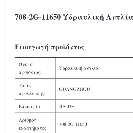
708-2G-11650 Υδραυλική Αντλί
Εισαγωγή προϊόντος
Όνομα
Υδραυλική αντλία
προϊόντος:
Τόπος
GUANGZHOU
προέλευσης:
Επωνυμία:
JIAJUE
Αριθμός
708-2G-11650
εξαρτήματος: