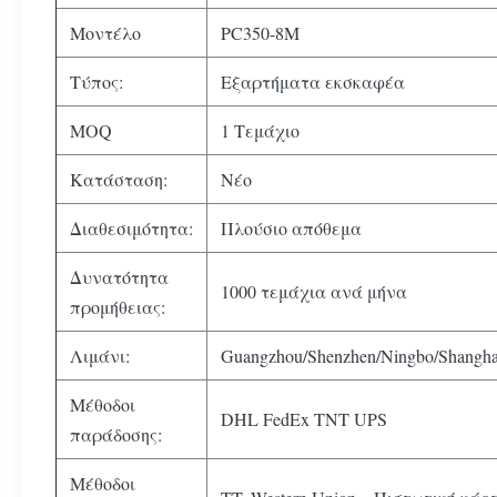
Μοντέλο
PC350-8M
Τύπος:
Εξαρτήματα εκσκαφέα
MOQ
1 Τεμάχιο
Κατάσταση:
Νέο
Διαθεσιμότητα:
Πλούσιο απόθεμα
Δυνατότητα
1000 τεμάχια ανά μήνα
προμήθειας:
Λιμάνι:
Guangzhou/Shenzhen/Ningbo/Shangha
Μέθοδοι
DHL FedEx TNT UPS
παράδοσης:
Μέθοδοι