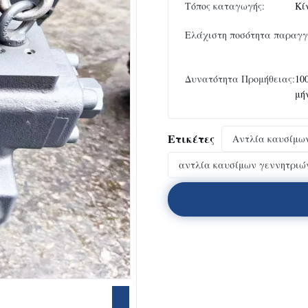
Τόπος καταγωγής:
Κί
Ελάχιστη ποσότητα παραγγ
Δυνατότητα Προμήθειας:
10
μή
Ετικέτες
Αντλία καυσίμων
αντλία καυσίμων γεννητριών 