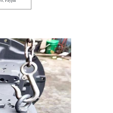
α, Paypal