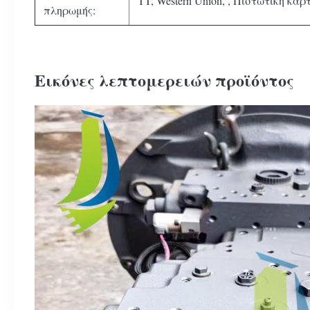
TT, Western Union, , Πιστωτική κάρτ
πληρωμής:
Εικόνες λεπτομερειών προϊόντος