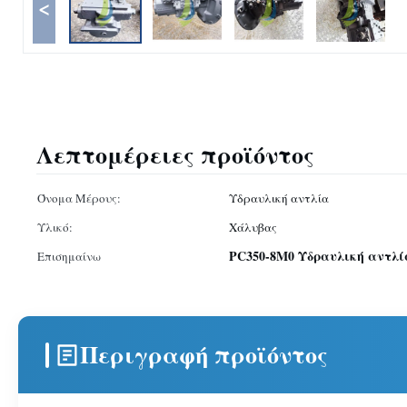
<
Λεπτομέρειες προϊόντος
Όνομα Μέρους:
Υδραυλική αντλία
Υλικό:
Χάλυβας
PC350-8M0 Υδραυλική αντλί
Επισημαίνω
Περιγραφή προϊόντος