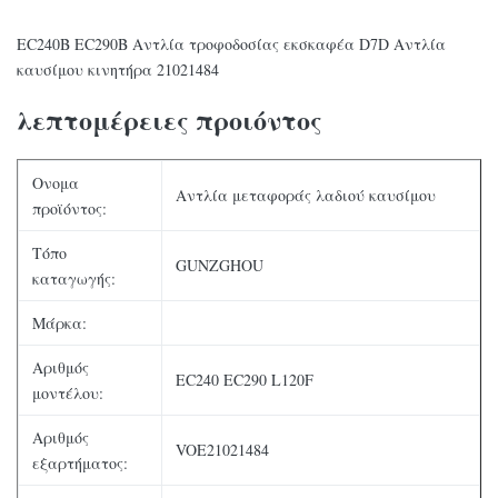
EC240B EC290B Αντλία τροφοδοσίας εκσκαφέα D7D Αντλία
καυσίμου κινητήρα 21021484
λεπτομέρειες προιόντος
Ονομα
Αντλία μεταφοράς λαδιού καυσίμου
προϊόντος:
Τόπο
GUNZGHOU
καταγωγής:
Μάρκα:
Αριθμός
EC240 EC290 L120F
μοντέλου:
Αριθμός
VOE21021484
εξαρτήματος: