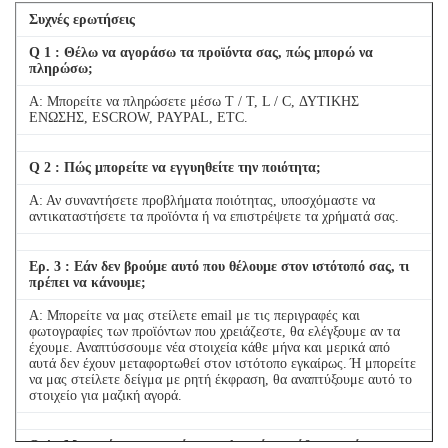
Συχνές ερωτήσεις
Q
1
: Θέλω να αγοράσω τα προϊόντα σας, πώς μπορώ να
πληρώσω;
Α: Μπορείτε να πληρώσετε μέσω T / T, L / C, ΔΥΤΙΚΗΣ
ΕΝΩΣΗΣ, ESCROW, PAYPAL, ETC.
Q
2
: Πώς μπορείτε να εγγυηθείτε την ποιότητα;
Α: Αν συναντήσετε προβλήματα ποιότητας, υποσχόμαστε να
αντικαταστήσετε τα προϊόντα ή να επιστρέψετε τα χρήματά σας.
Ερ.
3
: Εάν δεν βρούμε αυτό που θέλουμε στον ιστότοπό σας, τι
πρέπει να κάνουμε;
A: Μπορείτε να μας στείλετε email με τις περιγραφές και
φωτογραφίες των προϊόντων που χρειάζεστε, θα ελέγξουμε αν τα
έχουμε.
Αναπτύσσουμε νέα στοιχεία κάθε μήνα και μερικά από
αυτά δεν έχουν μεταφορτωθεί στον ιστότοπο εγκαίρως.
Ή μπορείτε
να μας στείλετε δείγμα με ρητή έκφραση, θα αναπτύξουμε αυτό το
στοιχείο για μαζική αγορά.
Q
4
: Μπορούμε να αγοράσουμε 1 τεμάχιο κάθε τεμαχίου για