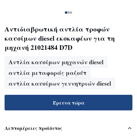
Αντιδιαβρωτική αντλία τροφών
καυσίμων diesel εκσκαφέων για τη
μηχανή 21021484 D7D
Αντλία καυσίμων μηχανών diesel
αντλία μεταφοράς μαζούτ
αντλία καυσίμων γεννητριών diesel
Έρευνα τώρα
Λεπτομέρειες προϊόντος