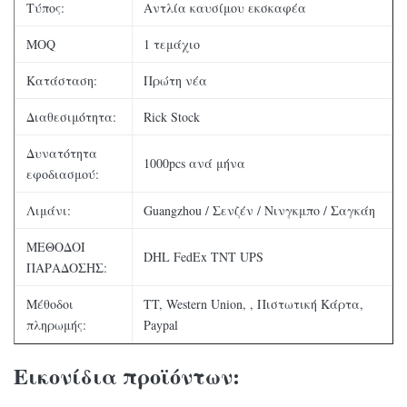
Τύπος:
Αντλία καυσίμου εκσκαφέα
MOQ
1 τεμάχιο
Κατάσταση:
Πρώτη νέα
Διαθεσιμότητα:
Rick Stock
Δυνατότητα
1000pcs ανά μήνα
εφοδιασμού:
Λιμάνι:
Guangzhou / Σενζέν / ​​Νινγκμπο / Σαγκάη
ΜΕΘΟΔΟΙ
DHL FedEx TNT UPS
ΠΑΡΑΔΟΣΗΣ:
Μέθοδοι
TT, Western Union, , Πιστωτική Κάρτα,
πληρωμής:
Paypal
Εικονίδια προϊόντων: