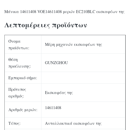
Μάνικα 14611408 VOE14611408 μερών EC210BLC εκσκαφέων της
Λεπτομέρειες προϊόντων
Όνομα
Μέρη μηχανών εκσκαφέων της
προϊόντων:
Θέση
GUNZGHOU
προέλευσης:
Εμπορικό σήμα:
Πρότυπος
Εκσκαφέας της
αριθμός:
14611408
Αριθμός μερών:
Τύπος:
Ανταλλακτικά εκσκαφέων της