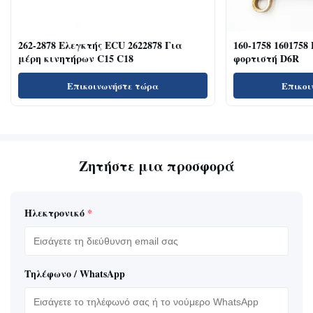
262-2878 Ελεγκτής ECU 2622878 Για
160-1758 1601758
μέρη κινητήρων C15 C18
φορτιστή D6R
Επικοινωνήστε τώρα
Επικοι
Ζητήστε μια προσφορά
Ηλεκτρονικό
*
Τηλέφωνο / WhatsApp