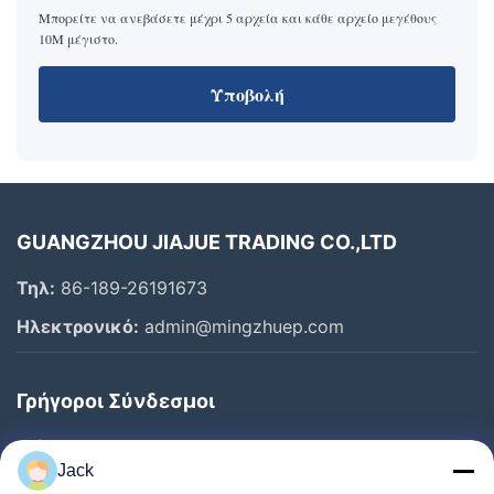
Μπορείτε να ανεβάσετε μέχρι 5 αρχεία και κάθε αρχείο μεγέθους
10M μέγιστο.
Υποβολή
GUANGZHOU JIAJUE TRADING CO.,LTD
Τηλ:
86-189-26191673
Ηλεκτρονικό:
admin@mingzhuep.com
Γρήγοροι Σύνδεσμοι
Σπίτι
Jack
Προϊόντα