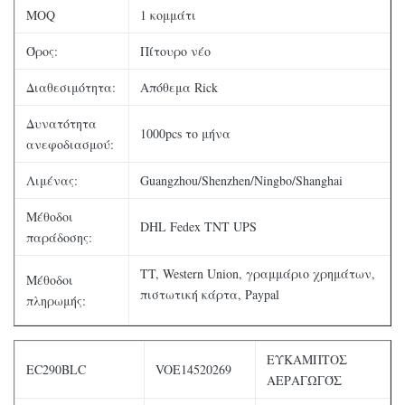
MOQ
1 κομμάτι
Όρος:
Πίτουρο νέο
Διαθεσιμότητα:
Απόθεμα Rick
Δυνατότητα
1000pcs το μήνα
ανεφοδιασμού:
Λιμένας:
Guangzhou/Shenzhen/Ningbo/Shanghai
Μέθοδοι
DHL Fedex TNT UPS
παράδοσης:
TT, Western Union, γραμμάριο χρημάτων,
Μέθοδοι
πιστωτική κάρτα, Paypal
πληρωμής:
ΕΥΚΑΜΠΤΟΣ
EC290BLC
VOE14520269
ΑΕΡΑΓΩΓΌΣ