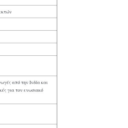
υκτών
ωγές από την Ινδία και
κές για τον ενωσιακό