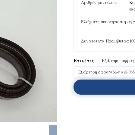
Αριθμός μοντέλου:
Κα
εκ
Ελάχιστη ποσότητα παραγγ
Δυνατότητα Προμήθειας:
10
Ετικέτες
Εξάρτηση σφραγ
Εξάρτηση σφραγίδων κυλίν