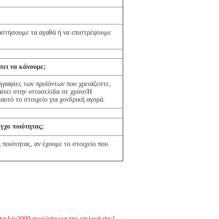
αστήσουμε τα αγαθά ή να επιστρέψουμε
πει να κάνουμε;
ογραφίες των προϊόντων που χρειάζεστε,
αίνει στην ιστοσελίδα σε χρόνοΉ
αυτό το στοιχείο για χονδρική αγορά.
γχο ποιότητας;
 ποιότητας, αν έχουμε το στοιχείο που
σχεδόν
2
000 προϊόντα για την επιλογή σας!