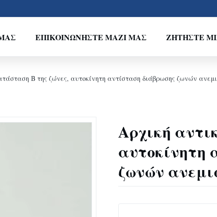
ΕΜΆΣ
ΕΠΙΚΟΙΝΩΝΉΣΤΕ ΜΑΖΊ ΜΑΣ
ΖΗΤΉΣΤΕ Μ
ατάσταση Β της ζώνες, αυτοκίνητη αντίσταση διάβρωσης ζωνών ανεμ
Αρχική αντι
αυτοκίνητη 
ζωνών ανεμι