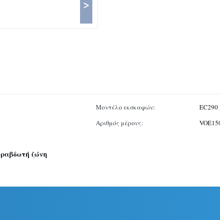
>
Μοντέλο εκσκαφών:
EC290
Αριθμός μέρους:
VOE15
 ραβδωτή ζώνη