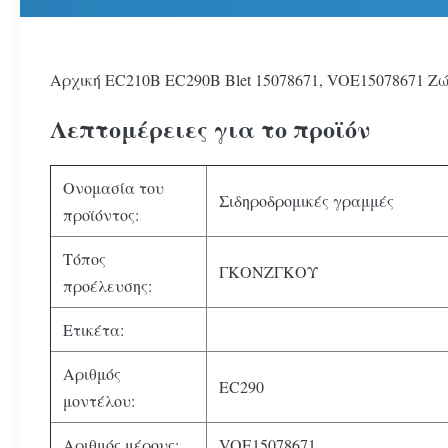
Αρχική EC210B EC290B Blet 15078671, VOE15078671 Ζ
Λεπτομέρειες για το προϊόν
Ονομασία του
Σιδηροδρομικές γραμμές
προϊόντος:
Τόπος
ΓΚΟΝΖΓΚΟΥ
προέλευσης:
Ετικέτα:
Αριθμός
EC290
μοντέλου:
Αριθμός μέρους:
VOE15078671