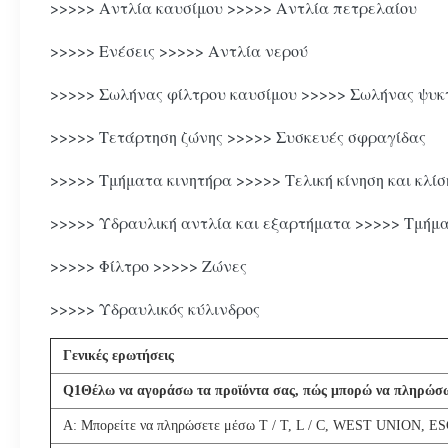
>>>>> Αντλία καυσίμου >>>>> Αντλία πετρελαίου
>>>>> Ενέσεις >>>>> Αντλία νερού
>>>>> Σωλήνας φίλτρου καυσίμου >>>>> Σωλήνας ψυκ
>>>>> Τετάρτηση ζώνης >>>>> Συσκευές σφραγίδας
>>>>> Τμήματα κινητήρα >>>>> Τελική κίνηση και κλίσ
>>>>> Υδραυλική αντλία και εξαρτήματα >>>>> Τμήμ
>>>>> Φίλτρο >>>>> Ζώνες
>>>>> Υδραυλικός κύλινδρος
Γενικές ερωτήσεις
Q
1
Θέλω να αγοράσω τα προϊόντα σας, πώς μπορώ να πληρώσ
Α: Μπορείτε να πληρώσετε μέσω T / T, L / C, WEST UNION,