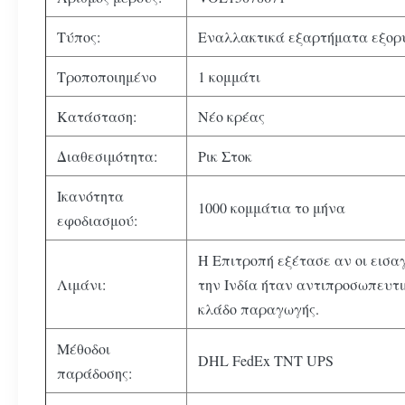
Τύπος:
Εναλλακτικά εξαρτήματα εξορ
Τροποποιημένο
1 κομμάτι
Κατάσταση:
Νέο κρέας
Διαθεσιμότητα:
Ρικ Στοκ
Ικανότητα
1000 κομμάτια το μήνα
εφοδιασμού:
Η Επιτροπή εξέτασε αν οι εισαγ
Λιμάνι:
την Ινδία ήταν αντιπροσωπευτι
κλάδο παραγωγής.
Μέθοδοι
DHL FedEx TNT UPS
παράδοσης: