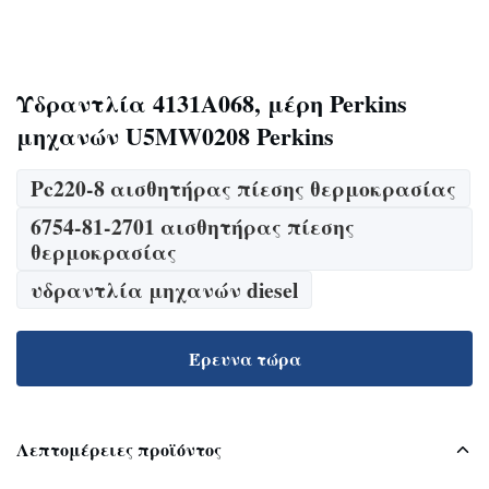
Υδραντλία 4131A068, μέρη Perkins
μηχανών U5MW0208 Perkins
Pc220-8 αισθητήρας πίεσης θερμοκρασίας
6754-81-2701 αισθητήρας πίεσης
θερμοκρασίας
υδραντλία μηχανών diesel
Έρευνα τώρα
Λεπτομέρειες προϊόντος