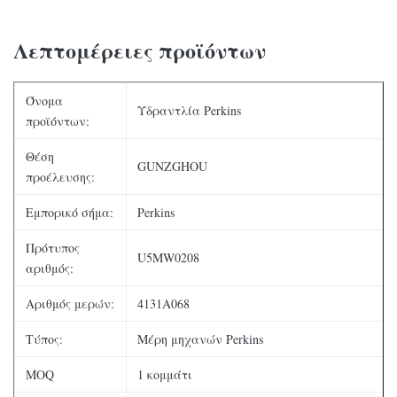
Λεπτομέρειες προϊόντων
Όνομα
Υδραντλία Perkins
προϊόντων:
Θέση
GUNZGHOU
προέλευσης:
Εμπορικό σήμα:
Perkins
Πρότυπος
U5MW0208
αριθμός:
Αριθμός μερών:
4131A068
Τύπος:
Μέρη μηχανών Perkins
MOQ
1 κομμάτι