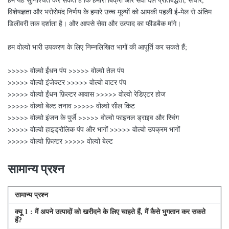
विशेषज्ञता और भरोसेमंद निर्णय के हमारे उच्च मूल्यों को आपकी पहली ई-मेल से अंतिम
डिलीवरी तक दर्शाता है। और आपसे सेवा और उत्पाद का फीडबैक मांगे।
हम वोल्वो भारी उपकरण के लिए निम्नलिखित भागों की आपूर्ति कर सकते हैं;
>>>>> वोल्वो ईंधन पंप >>>>> वोल्वो तेल पंप
>>>>> वोल्वो इंजेक्टर >>>>> वोल्वो वाटर पंप
>>>>> वोल्वो ईंधन फ़िल्टर आवास >>>>> वोल्वो रेडिएटर होज
>>>>> वोल्वो बेल्ट तनाव >>>>> वोल्वो सील किट
>>>>> वोल्वो इंजन के पुर्जे >>>>> वोल्वो फाइनल ड्राइव और स्विंग
>>>>> वोल्वो हाइड्रोलिक पंप और भागों >>>>> वोल्वो उपक्रम भागों
>>>>> वोल्वो फ़िल्टर >>>>> वोल्वो बेल्ट
सामान्य प्रश्न
सामान्य प्रश्न
क्यू
1
: मैं अपने उत्पादों को खरीदने के लिए चाहते हैं, मैं कैसे भुगतान कर सकते
हैं?