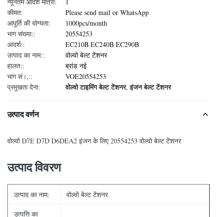
न्यूनतम आदेश मात्रा:
1
कीमत:
Please send mail or WhatsApp
आपूर्ति की योग्यता:
1000pcs/month
भाग संख्या::
20554253
आदर्श::
EC210B EC240B EC290B
उत्पाद का नाम::
वोल्वो बेल्ट टेंशनर
हालत::
ब्रांड नई
भाग सं।,::
VOE20554253
वोल्वो टाइमिंग बेल्ट टेंशनर
इंजन बेल्ट टेंशनर
प्रमुखता देना:
,
उत्पाद वर्णन
वोल्वो D7E D7D D6DEA2 इंजन के लिए 20554253 वोल्वो बेल्ट टेंशनर
उत्पाद विवरण
उत्पाद का नाम:
वोल्वो बेल्ट टेंशनर
उत्पत्ति का