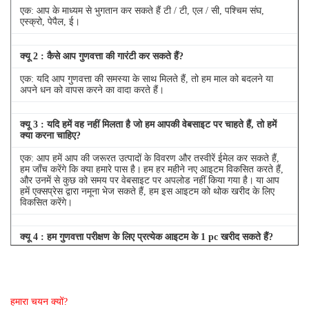
एक: आप के माध्यम से भुगतान कर सकते हैं टी / टी, एल / सी, पश्चिम संघ,
एस्क्रो, पेपैल, ई।
क्यू
2
: कैसे आप गुणवत्ता की गारंटी कर सकते हैं?
एक: यदि आप गुणवत्ता की समस्या के साथ मिलते हैं, तो हम माल को बदलने या
अपने धन को वापस करने का वादा करते हैं।
क्यू
3
: यदि हमें वह नहीं मिलता है जो हम आपकी वेबसाइट पर चाहते हैं, तो हमें
क्या करना चाहिए?
एक: आप हमें आप की जरूरत उत्पादों के विवरण और तस्वीरें ईमेल कर सकते हैं,
हम जाँच करेंगे कि क्या हमारे पास है।
हम हर महीने नए आइटम विकसित करते हैं,
और उनमें से कुछ को समय पर वेबसाइट पर अपलोड नहीं किया गया है।
या आप
हमें एक्सप्रेस द्वारा नमूना भेज सकते हैं, हम इस आइटम को थोक खरीद के लिए
विकसित करेंगे।
क्यू
4
: हम गुणवत्ता परीक्षण के लिए प्रत्येक आइटम के 1 pc खरीद सकते हैं?
एक: हाँ, हम गुणवत्ता परीक्षण के लिए 1 pc भेजने के लिए खुश हैं अगर हम आइटम
आप स्टॉक में की जरूरत है
हमारा चयन क्यों?