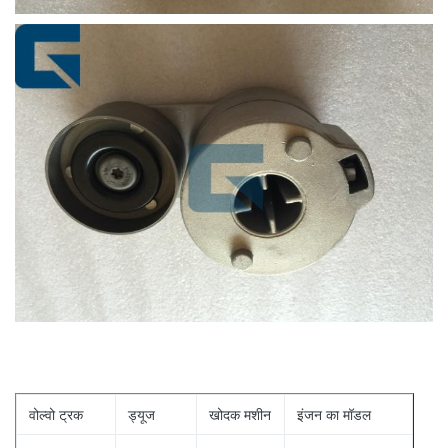
वोल्वो ट्रक
ड्यूज
खोदक मशीन
इंजन का मॉडल