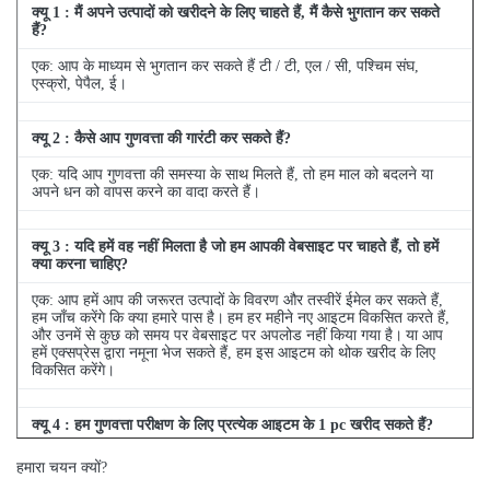
क्यू
1
: मैं अपने उत्पादों को खरीदने के लिए चाहते हैं, मैं कैसे भुगतान कर सकते
हैं?
एक: आप के माध्यम से भुगतान कर सकते हैं टी / टी, एल / सी, पश्चिम संघ,
एस्क्रो, पेपैल, ई।
क्यू
2
: कैसे आप गुणवत्ता की गारंटी कर सकते हैं?
एक: यदि आप गुणवत्ता की समस्या के साथ मिलते हैं, तो हम माल को बदलने या
अपने धन को वापस करने का वादा करते हैं।
क्यू
3
: यदि हमें वह नहीं मिलता है जो हम आपकी वेबसाइट पर चाहते हैं, तो हमें
क्या करना चाहिए?
एक: आप हमें आप की जरूरत उत्पादों के विवरण और तस्वीरें ईमेल कर सकते हैं,
हम जाँच करेंगे कि क्या हमारे पास है।
हम हर महीने नए आइटम विकसित करते हैं,
और उनमें से कुछ को समय पर वेबसाइट पर अपलोड नहीं किया गया है।
या आप
हमें एक्सप्रेस द्वारा नमूना भेज सकते हैं, हम इस आइटम को थोक खरीद के लिए
विकसित करेंगे।
क्यू
4
: हम गुणवत्ता परीक्षण के लिए प्रत्येक आइटम के 1 pc खरीद सकते हैं?
एक: हाँ, हम गुणवत्ता परीक्षण के लिए 1 pc भेजने के लिए खुश हैं अगर हम आइटम
हमारा चयन क्यों?
आप स्टॉक में की जरूरत है