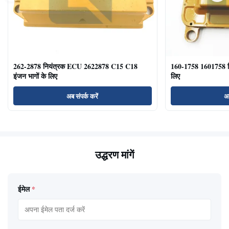
262-2878 नियंत्रक ECU 2622878 C15 C18
160-1758 1601758 
इंजन भागों के लिए
लिए
अब संपर्क करें
अब
उद्धरण मांगें
ईमेल
*