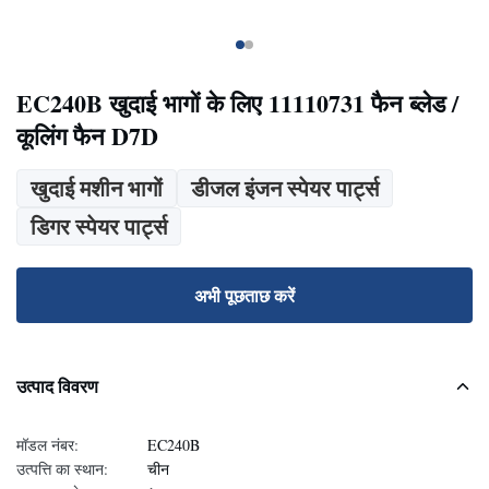
EC240B खुदाई भागों के लिए 11110731 फैन ब्लेड /
कूलिंग फैन D7D
खुदाई मशीन भागों
डीजल इंजन स्पेयर पार्ट्स
डिगर स्पेयर पार्ट्स
अभी पूछताछ करें
उत्पाद विवरण
मॉडल नंबर:
EC240B
उत्पत्ति का स्थान:
चीन