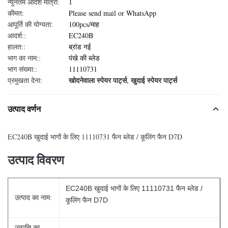
न्यूनतम आदेश मात्रा:
1
कीमत:
Please send mail or WhatsApp
आपूर्ति की योग्यता:
100pcs/माह
आदर्श::
EC240B
हालत::
ब्रांड नई
भाग का नाम::
पंखे की ब्लेड
भाग संख्या::
11110731
खोदनेवाला स्पेयर पार्ट्स
खुदाई स्पेयर पार्ट्स
प्रमुखता देना:
,
उत्पाद वर्णन
EC240B खुदाई भागों के लिए 11110731 फैन ब्लेड / कूलिंग फैन D7D
उत्पाद विवरण
EC240B खुदाई भागों के लिए 11110731 फैन ब्लेड /
उत्पाद का नाम:
कूलिंग फैन D7D
उत्पत्ति का